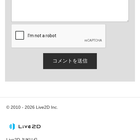
© 2010 - 2026 Live2D Inc.
Live2D JUKU