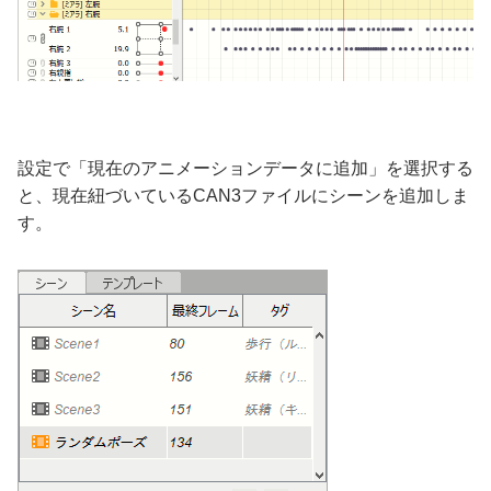
設定で「現在のアニメーションデータに追加」を選択する
と、現在紐づいているCAN3ファイルにシーンを追加しま
す。