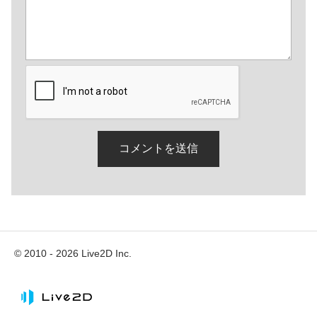
© 2010 - 2026 Live2D Inc.