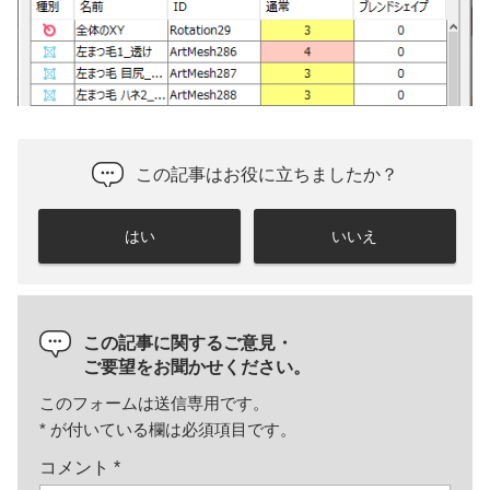
この記事はお役に立ちましたか？
はい
いいえ
この記事に関するご意見・
ご要望をお聞かせください。
このフォームは送信専用です。
*
が付いている欄は必須項目です。
コメント
*