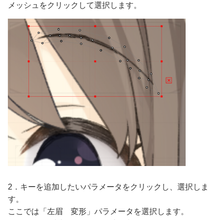
メッシュをクリックして選択します。
2．キーを追加したいパラメータをクリックし、選択しま
す。
ここでは「左眉 変形」パラメータを選択します。