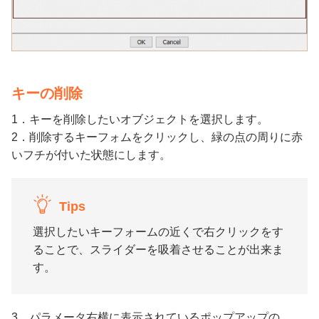
キーの削除
1．キーを削除したいオブジェクトを選択します。
2．削除するキーフォムをクリックし、緑の点の周りに赤
いフチが付いた状態にします。
Tips
選択したいキーフォームの近くで右クリックをす
ることで、スライダーを吸着させることが出来ま
す。
3．パラメータ右横に表示されているポップアップの