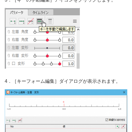
4．［キーフォーム編集］ダイアログが表示されます。