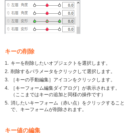
キーの削除
キーを削除したいオブジェクトを選択します。
削除するパラメータをクリックして選択します。
［キーの手動編集］アイコンをクリックします。
［キーフォーム編集ダイアログ］が表示されます。
（ここまではキーの追加と同様の操作です）
消したいキーフォーム（赤い点）をクリックすること
で、キーフォームが削除されます。
キー値の編集