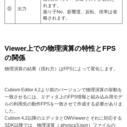
れます。
⑤
出力
振り子No、影響度、反転、倍率は省
略されます。
Viewer上での物理演算の特性とFPS
の関係
物理演算の結果（揺れ方）はFPSによって変化します。
Cubism Editor 4.2より前のバージョンで物理演算の挙動を
一致させるには、エディタ上のFPS情報と組み込み用モデ
ルの利用先の動作FPSを一致させて作成する必要がありま
した。
Cubism 4.2以降のエディタとOWViewerとそれに対応する
SDK以降では、物理演算（.physics3.json）ファイルの