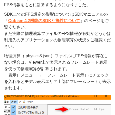
FPS情報をもとに計算するようになりました。
SDK上でのFPS設定の影響についてはSDKマニュアルの
『
Cubism 4.2機能のSDK互換性について
』のページをご
覧ください。
また実際に物理演算ファイルのFPS情報が有効かどうかは
利用先のアプリケーションの物理演算の状況をご確認くだ
さい。
物理演算（.physics3.json）ファイルにFPS情報が存在し
ない場合は、Viewer上で表示されるフレームレート表示
を使って物理演算が計算されます。
［表示］メニュー → ［フレームレート表示］にチェック
を入れるとモデル表示エリア上部にフレームレートが表示
されます。