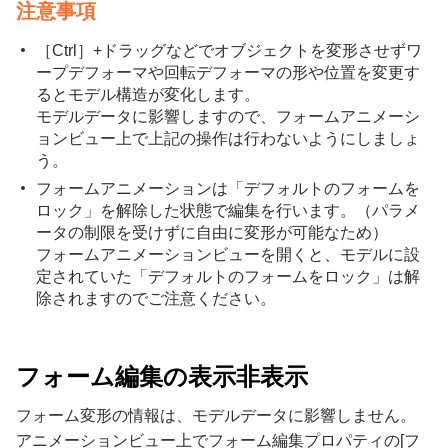
注意事項
［Ctrl］+ドラッグなどでオブジェクトを変形させずワ
ープデフォーマや回転デフォーマの形や位置を変更す
るとモデル構造が変化します。
モデルデータに影響しますので、フォームアニメーシ
ョンビュー上で上記の操作は行わないようにしましょ
う。
フォームアニメーションは「デフォルトのフォームを
ロック」を解除した状態で編集を行います。（パラメ
ータの制限を受けずに自由に変形が可能なため）
フォームアニメーションビューを開くと、モデルに設
定されていた「デフォルトのフォームをロック」は解
除されますのでご注意ください。
フォーム編集の表示非表示
フォーム変形の情報は、モデルデータに影響しません。
アニメーションビュー上でフォーム編集プロパティの[フ