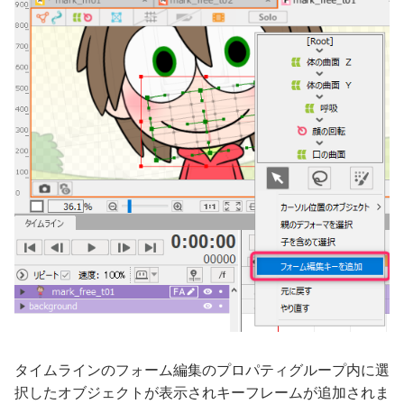
タイムラインのフォーム編集のプロパティグループ内に選
択したオブジェクトが表示されキーフレームが追加されま