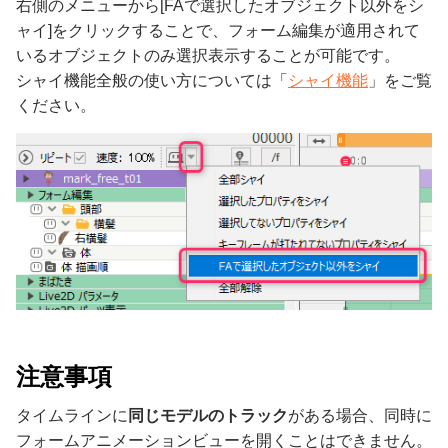
右側のメニューから[FAで選択したオブジェクト以外をシ
ャイ]をクリックすることで、フォーム編集が適用されて
いるオブジェクトのみ選択表示することが可能です。
シャイ機能全般の使い方については「
シャイ機能
」をご覧
ください。
注意事項
タイムラインに
同じモデルのトラック
がある場合、同時に
フォームアニメーションビューを開くことはできません。