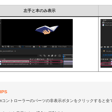
左手と本のみ表示
IPS
ismコントローラーのパーツの非表示ボタンをクリックすると