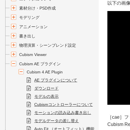
以下の画
素材分け・PSD作成
モデリング
アニメーション
書き出し
物理演算・シーンブレンド設定
Cubism Viewer
Cubism AE プラグイン
Cubism 4 AE Plugin
AE プラグインについて
ダウンロード
モデルの表示
Cubismコントローラーについて
モーションの読み込み書き出し
［cae］
モデルデータの差し替え
Cubism
Auto Fit （オートフィット）機能