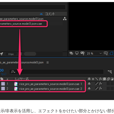
表示/非表示を活用し、エフェクトをかけたい部分とかけない部