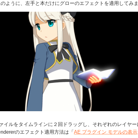
像のように、左手と本だけにグローのエフェクトを適用してみ
ファイルをタイムラインに２回ドラッグし、それぞれのレイヤーにCub
 Rendererのエフェクト適用方法は「
AE プラグイン モデルの表示