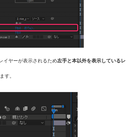
先のレイヤーが表示されるため
左手と本以外を表示しているレ
択します。