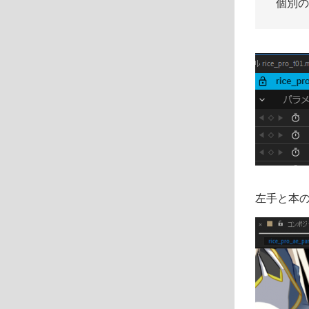
個別の
左手と本