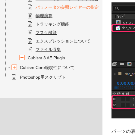
パラメータの参照レイヤーの指定
物理演算
トラッキング機能
マスク機能
エクスプレッションについて
ファイル収集
Cubism 3 AE Plugin
Cubism Core脆弱性について
Photoshop用スクリプト
パーツの