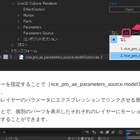
を指定することで［rice_pro_ae_parameters_source.m
す。
のレイヤーのパラメータにエクスプレッションでリンクさせる
ことで、個別のパーツを表示したそれぞれのレイヤーにモーシ
理することができます。