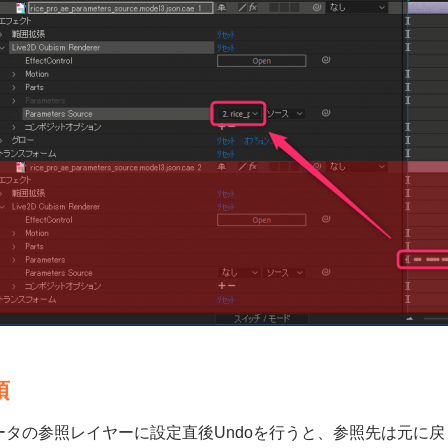
項
ータの参照レイヤーに設定直後Undoを行うと、参照先は元に