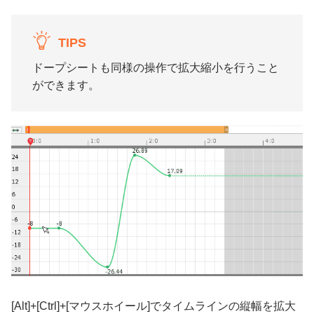
TIPS
ドープシートも同様の操作で拡大縮小を行うこと
ができます。
[Alt]+[Ctrl]+[マウスホイール]でタイムラインの縦幅を拡大