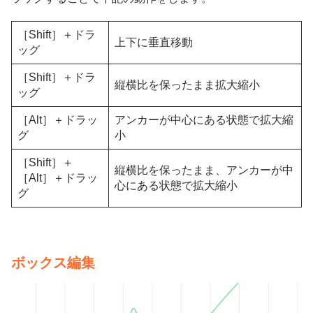
［Shift］＋ドラ
上下に垂直移動
ッグ
［Shift］＋ドラ
縦横比を保ったまま拡大縮小
ッグ
［Alt］＋ドラッ
アンカーが中心にある状態で拡大縮
グ
小
［Shift］＋
縦横比を保ったまま、アンカーが中
［Alt］＋ドラッ
心にある状態で拡大縮小
グ
ボックス編集