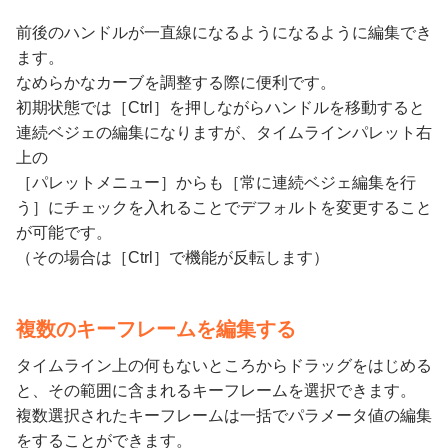
前後のハンドルが一直線になるようになるように編集でき
ます。
なめらかなカーブを調整する際に便利です。
初期状態では［Ctrl］を押しながらハンドルを移動すると
連続ベジェの編集になりますが、タイムラインパレット右
上の
［パレットメニュー］からも［常に連続ベジェ編集を行
う］にチェックを入れることでデフォルトを変更すること
が可能です。
（その場合は［Ctrl］で機能が反転します）
複数のキーフレームを編集する
タイムライン上の何もないところからドラッグをはじめる
と、その範囲に含まれるキーフレームを選択できます。
複数選択されたキーフレームは一括でパラメータ値の編集
をすることができます。