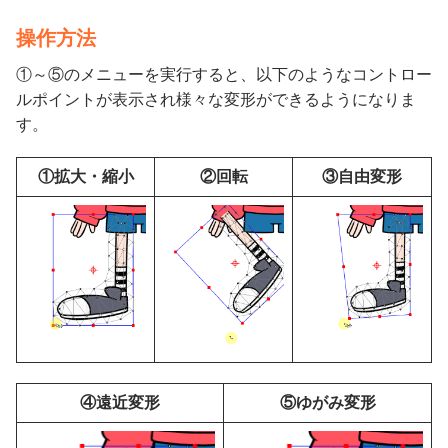
操作方法
①～⑤のメニューを実行すると、以下のようなコントロー
ルポイントが表示され様々な変形ができるようになりま
す。
①拡大・縮小
②回転
③自由変形
④遠近変形
⑤ゆがみ変形