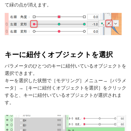
て緑の点が消えます。
キーに紐付くオブジェクトを選択
パラメータのひとつのキーに紐付いているオブジェクトを
選択できます。
キーを選択した状態で［モデリング］メニュー→［パラメ
ータ］→［キーに紐付くオブジェクトを選択］をクリック
すると、キーに紐付いているオブジェクトが選択されま
す。