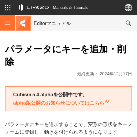
Manuals & Tutorials
Editorマニュアル
パラメータにキーを追加・削
除
最終更新： 2024年12月17日
Cubism 5.4 alphaを公開中です。
alpha版公開のお知らせについてはこちら
パラメータにキーを追加することで、変形の形状をキーフ
ォームに登録し、動きを付けられるようになります。