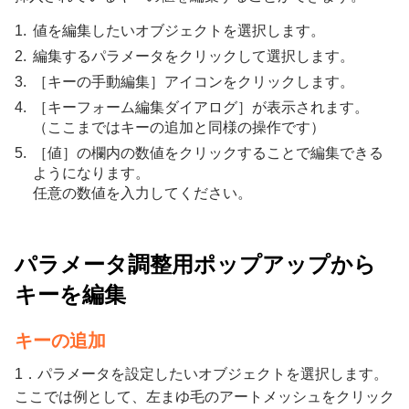
値を編集したいオブジェクトを選択します。
編集するパラメータをクリックして選択します。
［キーの手動編集］アイコンをクリックします。
［キーフォーム編集ダイアログ］が表示されます。
（ここまではキーの追加と同様の操作です）
［値］の欄内の数値をクリックすることで編集できる
ようになります。
任意の数値を入力してください。
パラメータ調整用ポップアップから
キーを編集
キーの追加
1．パラメータを設定したいオブジェクトを選択します。
ここでは例として、左まゆ毛のアートメッシュをクリック