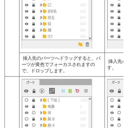
挿入先のパーツへドラッグすると、パ
挿入先パ
ーツが黄色でフォーカスされますの
す。
で、ドロップします。