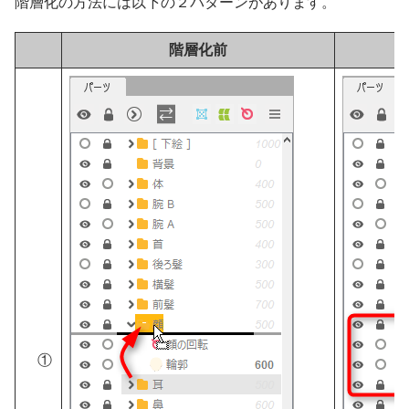
階層化の方法には以下の２パターンがあります。
階層化前
①