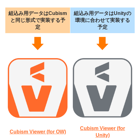
組込み用データはCubism
組込み用データはUnityの
と同じ形式で実装する予
環境に合わせて実装する
定
予定
Cubism Viewer (for
Cubism Viewer (for OW)
Unity)