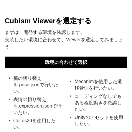
Cubism Viewerを選定する
まずは、開発する環境を確認します。
実装したい環境に合わせて、Viewerを選定してみましょ
う。
環境に合わせて選択
腕の切り替え
Mecanimを使用した遷
を.pose.jsonで行いた
移管理を行いたい。
い。
コーディングなしでも
表情の切り替え
ある程度動きを確認し
を.expression.jsonで行
たい。
いたい。
Unityのアセットを使用
Cocos2dを使用した
したい。
い。