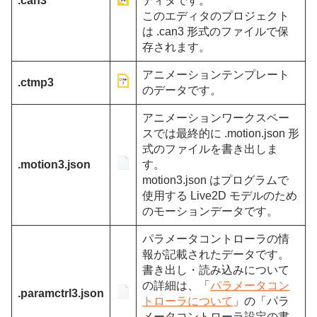
.can3
ディタです。
このエディタのプロジェクト
は .can3 形式のファイルで保
存されます。
アニメーションテンプレート
.ctmp3
のデータです。
アニメーションワークスペー
スでは最終的に .motion.json 形
式のファイルを書き出しま
.motion3.json
す。
motion3.json はプログラムで
使用する Live2D モデルのため
のモーションデータです。
パラメータコントローラの情
報が記載されたデータです。
書き出し・読み込みについて
の詳細は、「
パラメータコン
.paramctrl3.json
トローラについて
」の「パラ
メータコントローラ設定の書