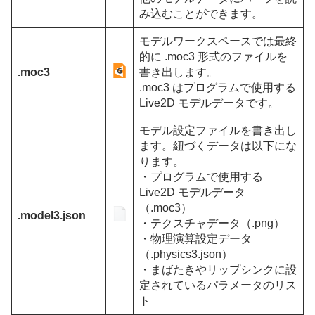
み込むことができます。
モデルワークスペースでは最終
的に .moc3 形式のファイルを
.moc3
書き出します。
.moc3 はプログラムで使用する
Live2D モデルデータです。
モデル設定ファイルを書き出し
ます。紐づくデータは以下にな
ります。
・プログラムで使用する
Live2D モデルデータ
（.moc3）
.model3.json
・テクスチャデータ（.png）
・物理演算設定データ
（.physics3.json）
・まばたきやリップシンクに設
定されているパラメータのリス
ト