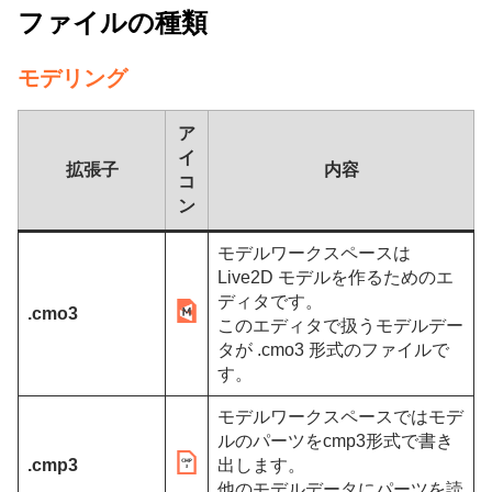
ファイルの種類
モデリング
ア
イ
拡張子
内容
コ
ン
モデルワークスペースは
Live2D モデルを作るためのエ
ディタです。
.cmo3
このエディタで扱うモデルデー
タが .cmo3 形式のファイルで
す。
モデルワークスペースではモデ
ルのパーツをcmp3形式で書き
.cmp3
出します。
他のモデルデータにパーツを読