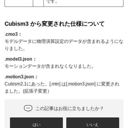
です。
Cubism3 から変更された仕様について
.cmo3：
モデルデータに物理演算設定のデータが含まれるようにな
りました。
.model3.json：
モーションデータが含まれなくなりました。
.motion3.json：
Cubism2.1にあった、[.mtn] は[.motion3.json] に変更され
ました。(拡張子変更）
この記事はお役に立ちましたか？
はい
いいえ