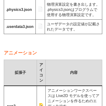
物理演算設定を書き出します。
.physics3.json
.physics3.jsonはプログラムで
使用する物理演算設定です。
ユーザデータの設定値が記載さ
.userdata3.json
れたデータです。
アニメーション
ア
イ
拡張子
内容
コ
ン
アニメーションワークスペー
スは Live2D モデルを使ってア
ニメーションを作るためのエ