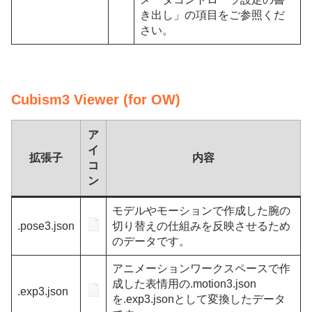
き出し」の項目をご参照くだ
さい。
Cubism3 Viewer (for OW)
ア
イ
拡張子
内容
コ
ン
モデルやモーションで作成した腕の
.pose3.json
切り替えの仕組みを反映させるため
のデータです。
アニメーションワークスペースで作
成した表情用の.motion3.json
.exp3.json
を.exp3.jsonとして変換したデータ