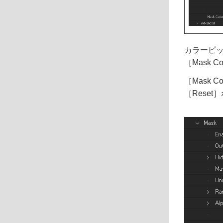
カラーピ
［Mask
［Mask
［Rese