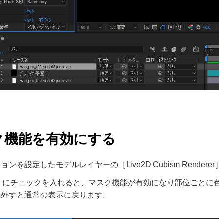
ク機能を有効にする
ョンを設定したモデルレイヤーの［Live2D Cubism Rende
le］にチェックを入れると、マスク機能が有効になり部位ごと
を外すと通常の表示に戻ります。