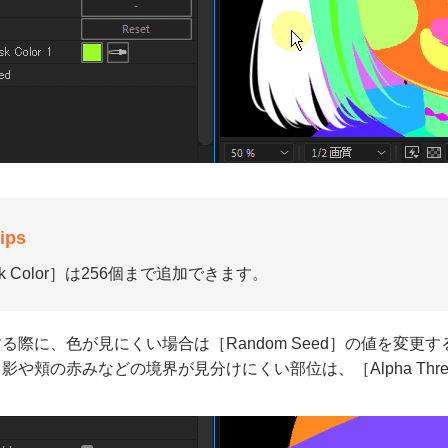
ips
sk Color］は256個まで追加できます。
る際に、色が見にくい場合は［Random Seed］の値を変
影や頬の赤みなどの境界が見分けにくい部位は、［Alpha Thre