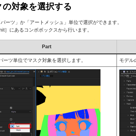
クの対象を選択する
「パーツ」か「アートメッシュ」単位で選択ができます。
nit］にあるコンボボックスから行います。
Part
パーツ単位でマスク対象を選択します。
モデル