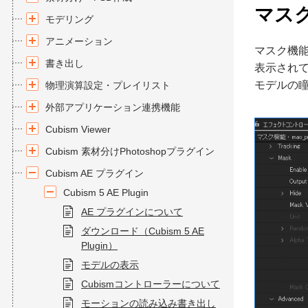
マス
モデリング
アニメーション
マスク機
書き出し
表示され
モデルの
物理演算設定・プレイリスト
外部アプリケーション連携機能
Cubism Viewer
Cubism 素材分けPhotoshopプラグイン
Cubism AE プラグイン
Cubism 5 AE Plugin
AE プラグインについて
ダウンロード（Cubism 5 AE
Plugin）
モデルの表示
Cubismコントローラーについて
モーションの読み込み書き出し