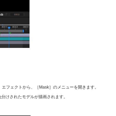
rer］エフェクトから、［Mask］のメニューを開きます。
に色分けされたモデルが描画されます。