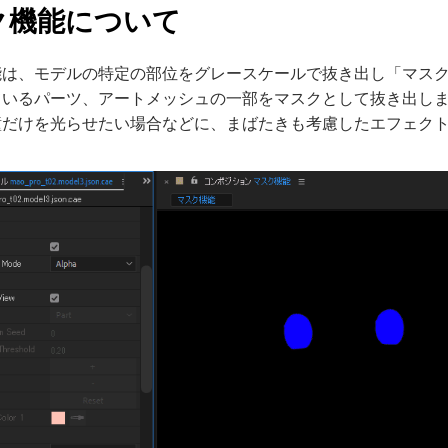
ク機能について
能は、モデルの特定の部位をグレースケールで抜き出し「マス
ているパーツ、アートメッシュの一部をマスクとして抜き出し
瞳だけを光らせたい場合などに、まばたきも考慮したエフェク