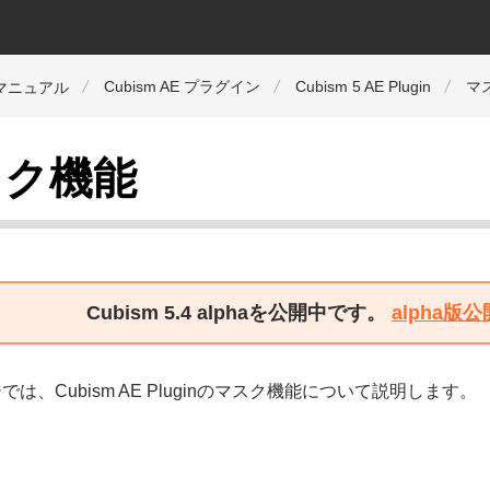
Cubism AE プラグイン
Cubism 5 AE Plugin
マ
orマニュアル
スク機能
Cubism 5.4 alphaを公開中です。
alpha
は、Cubism AE Pluginのマスク機能について説明します。