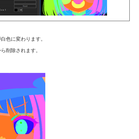
色が白色に変わります。
下から削除されます。