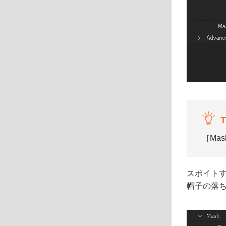
T
［Ma
スポイトす
帽子の落ち