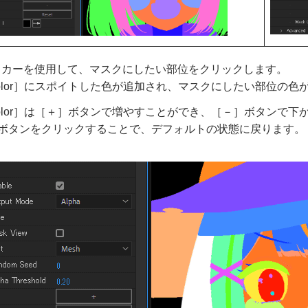
ッカーを使用して、マスクにしたい部位をクリックします。
 Color］にスポイトした色が追加され、マスクにしたい部位の
 Color］は［＋］ボタンで増やすことができ、［－］ボタンで
t］ボタンをクリックすることで、デフォルトの状態に戻ります。