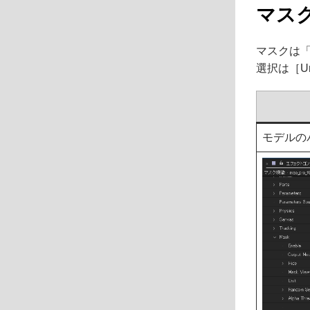
マス
マスクは
選択は［U
モデルの