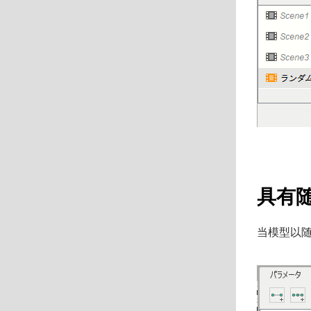
具有
当模型以