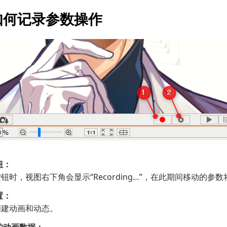
如何记录参数操作
钮：
钮时，视图右下角会显示“Recording…”，在此期间移动的参
置：
创建动画和动态。