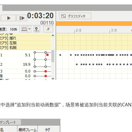
中选择“追加到当前动画数据”，场景将被追加到当前关联的CAN