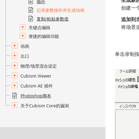
生成新
循环
创建一个
记录参数操作并生成动画
复制/粘贴参数值
追加到
将场景
关键点编辑
便捷的编辑功能
动画
单击录制
出口
物理/场景混合设定
Cubism Viewer
Cubism AE 插件
Photoshop脚本
关于Cubism Core的漏洞