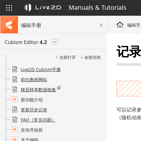
Manuals & Tutorials
编辑手册
编辑手
Cubism Editor
4.2
记
全部打开
全部关闭
Live2D Cubism手册
前往教程网站
移至样本数据收集
新功能介绍
可以记录
更新历史记录
（随机动
FAQ（常见问题）
在你开始前
关于编辑