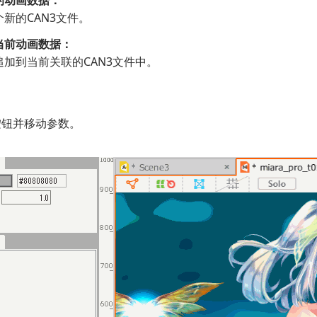
的动画数据：
新的CAN3文件。
当前动画数据：
追加到当前关联的CAN3文件中。
按钮并移动参数。