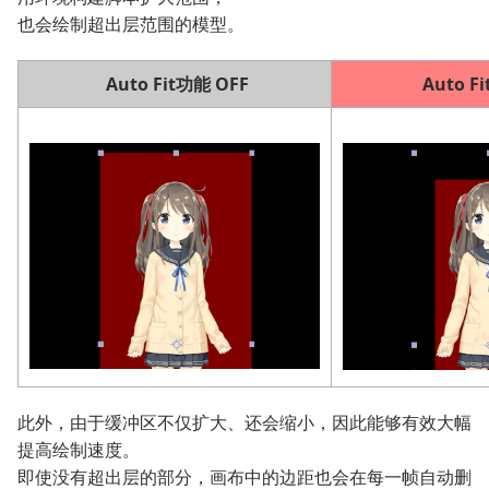
也会绘制超出层范围的模型。
Auto Fit功能 OFF
Auto F
此外，由于缓冲区不仅扩大、还会缩小，因此能够有效大幅
提高绘制速度。
即使没有超出层的部分，画布中的边距也会在每一帧自动删