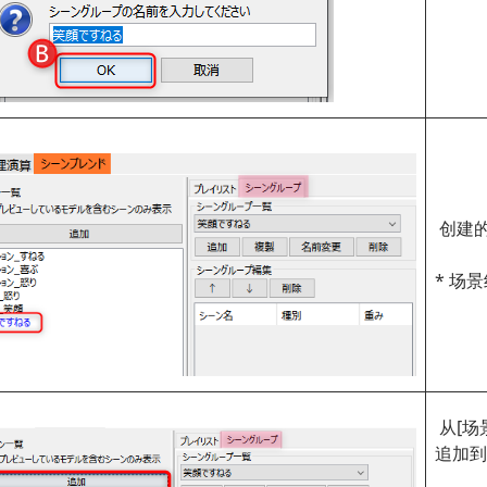
创建的
* 场
从[场
追加到