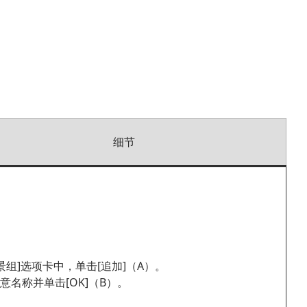
细节
景组]选项卡中，单击[追加]（A）。
意名称并单击[OK]（B）。