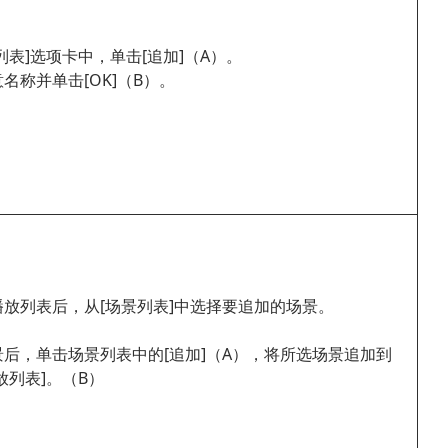
列表]选项卡中，单击[追加]（A）。
名称并单击[OK]（B）。
播放列表后，从[场景列表]中选择要追加的场景。
景后，单击场景列表中的[追加]（A），将所选场景追加到
放列表]。（B）