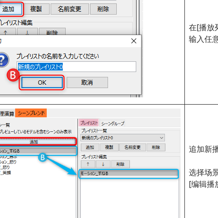
在[播放
输入任意
追加新
选择场
[编辑播