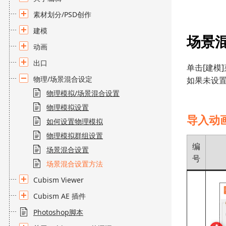
素材划分/PSD创作
建模
场景
动画
出口
单击[建模
物理/场景混合设定
如果未设
物理模拟/场景混合设置
物理模拟设置
导入动
如何设置物理模拟
物理模拟群组设置
编
场景混合设置
号
场景混合设置方法
Cubism Viewer
Cubism AE 插件
Photoshop脚本