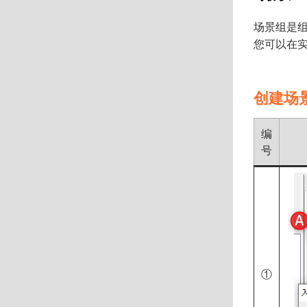
场景组是组
您可以在
创建场
编
号
①