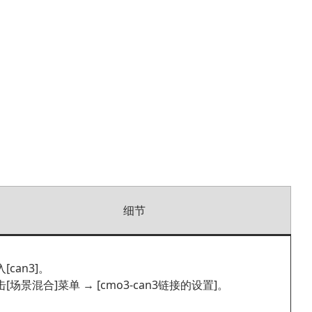
细节
[can3]。
击[场景混合]菜单 → [cmo3-can3链接的设置]。