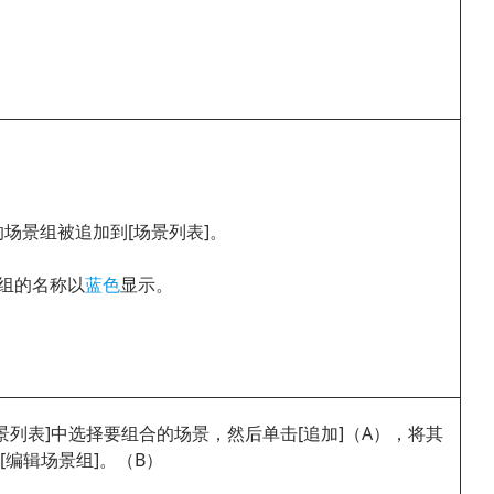
场景组被追加到[场景列表]。
景组的名称以
蓝色
显示。
景列表]中选择要组合的场景，然后单击[追加]（A），将其
[编辑场景组]。（B）