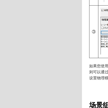
③
如果您使
则可以通过
设置物理模
场景