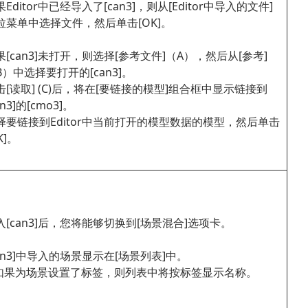
Editor中已经导入了[can3]，则从[Editor中导入的文件]
拉菜单中选择文件，然后单击[OK]。
果[can3]未打开，则选择[参考文件]（A），然后从[参考]
B）中选择要打开的[can3]。
击[读取] (C)后，将在[要链接的模型]组合框中显示链接到
an3]的[cmo3]。
择要链接到Editor中当前打开的模型数据的模型，然后单击
K]。
入[can3]后，您将能够切换到[场景混合]选项卡。
can3]中导入的场景显示在[场景列表]中。
 如果为场景设置了标签，则列表中将按标签显示名称。