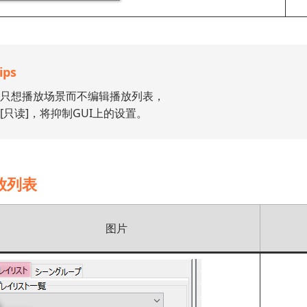
ips
只想播放场景而不编辑播放列表，
[只读]，将抑制GUI上的设置。
放列表
图片