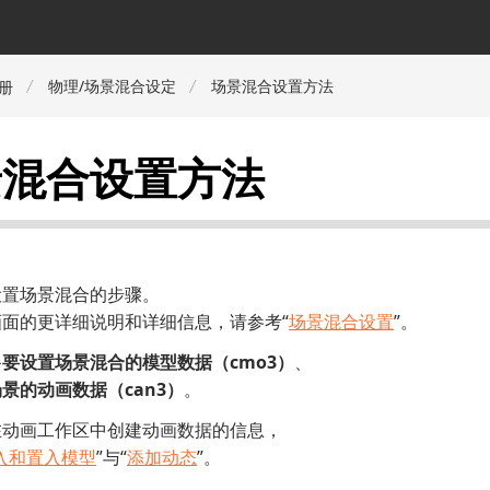
物理/场景混合设定
场景混合设置方法
册
景混合设置方法
设置场景混合的步骤。
面的更详细说明和详细信息，请参考“
场景混合设置
”。
备
要设置场景混合的模型数据（cmo3）
、
景的动画数据（can3）
。
在动画工作区中创建动画数据的信息，
入和置入模型
”与“
添加动态
”。