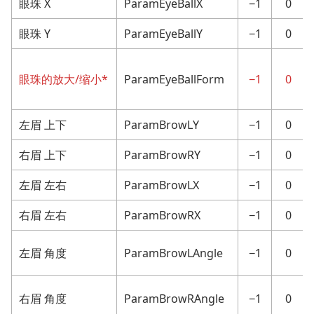
眼珠 X
ParamEyeBallX
−1
0
眼珠 Y
ParamEyeBallY
−1
0
眼珠的放大/缩小*
ParamEyeBallForm
−1
0
左眉 上下
ParamBrowLY
−1
0
右眉 上下
ParamBrowRY
−1
0
左眉 左右
ParamBrowLX
−1
0
右眉 左右
ParamBrowRX
−1
0
左眉 角度
ParamBrowLAngle
−1
0
右眉 角度
ParamBrowRAngle
−1
0