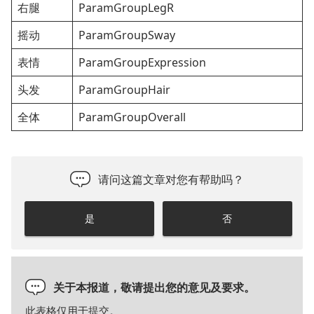
右腿
ParamGroupLegR
摇动
ParamGroupSway
表情
ParamGroupExpression
头发
ParamGroupHair
全体
ParamGroupOverall
请问这篇文章对您有帮助吗？
是
否
关于本报道，敬请提出您的意见及要求。
此表格仅用于提交。