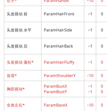
右手*
ParamHandR
−10
0
头发摇动 前
ParamHairFront
−1
0
头发摇动 水平
ParamHairSide
−1
0
头发摇动 后
ParamHairBack
−1
0
头发摇动 蓬松*
ParamHairFluffy
−1
0
耸肩*
ParamShoulderY
−10
0
ParamBustX
−1
0
胸部摇动*
ParamBustY
−1
0
全体左右*
ParamBaseX
−10
0