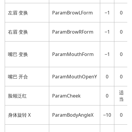
左眉 变换
ParamBrowLForm
−1
0
右眉 变换
ParamBrowRForm
−1
0
嘴巴 变换
ParamMouthForm
−1
0
嘴巴 开合
ParamMouthOpenY
0
0
适
脸颊泛红
ParamCheek
0
当
身体旋转 X
ParamBodyAngleX
−10
0