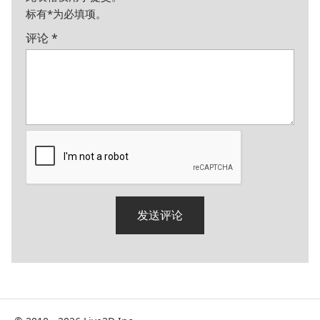
标有
*
为必填项。
评论
*