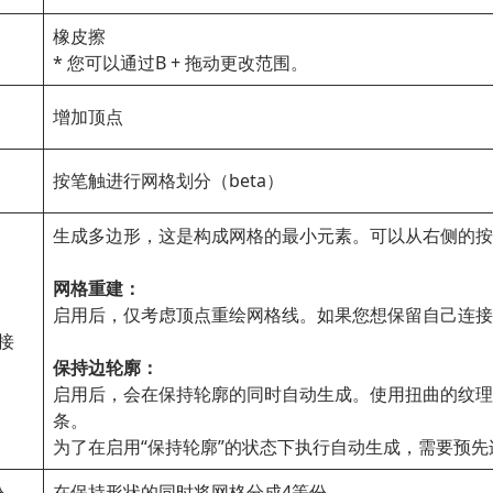
橡皮擦
* 您可以通过B + 拖动更改范围。
增加顶点
按笔触进行网格划分（beta）
生成多边形，这是构成网格的最小元素。可以从右侧的按
网格重建：
启用后，仅考虑顶点重绘网格线。如果您想保留自己连接
接
保持边轮廓：
启用后，会在保持轮廓的同时自动生成。使用扭曲的纹理
条。
为了在启用“保持轮廓”的状态下执行自动生成，需要预
份
在保持形状的同时将网格分成4等份。