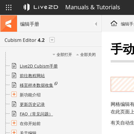
Manuals & Tutorials
编辑手册
编辑手
Cubism Editor
4.2
手
全部打开
全部关闭
Live2D Cubism手册
前往教程网站
移至样本数据收集
新功能介绍
网格编辑有
更新历史记录
在此页面
FAQ（常见问题）
有关自动生
在你开始前
关于编辑