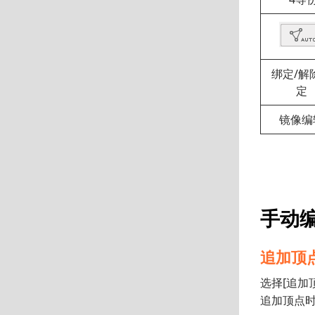
绑定/解
定
镜像编
手动
追加顶
选择[追加
追加顶点