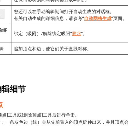
您还可以在手动编辑期间打开自动生成的对话框。
有关自动生成的详细信息，请参考“
自动网格生成
”页面。
除绑
绑定（吸附）/解除绑定吸附“
胶水
”。
辑
追加顶点和边，使它们关于直线对称。
编辑细节
点
顶点]工具或[删除顶点]工具后进行单击。
时，一条灰色边（线）会从先前置入的顶点延伸出来，并且顶点