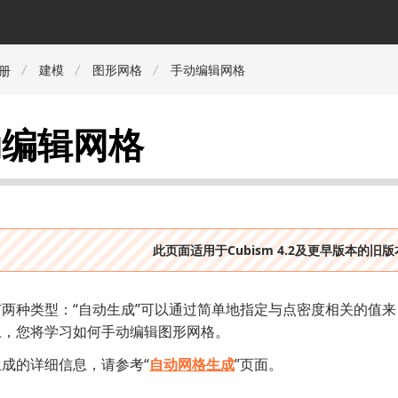
建模
图形网格
手动编辑网格
册
动编辑网格
此页面适用于Cubism 4.2及更早版本的旧
两种类型：“自动生成”可以通过简单地指定与点密度相关的值来
上，您将学习如何手动编辑图形网格。
成的详细信息，请参考“
自动网格生成
”页面。