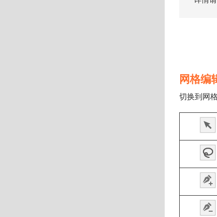
网格编
切换到网格