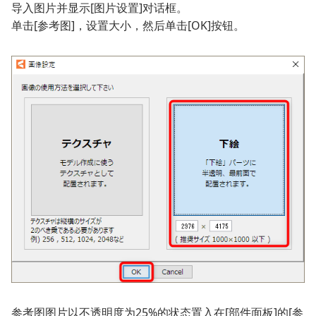
导入图片并显示[图片设置]对话框。
单击[参考图]，设置大小，然后单击[OK]按钮。
参考图图片以不透明度为25%的状态置入在[部件面板]的[参