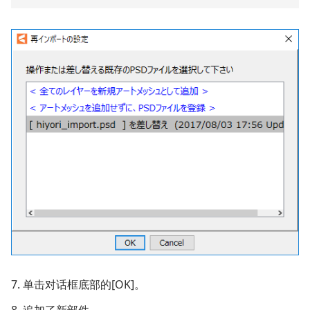
7. 单击对话框底部的[OK]。
8. 追加了新部件。