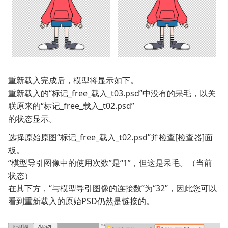
重新载入完成后，模型将显示如下。
重新载入的“标记_free_载入_t03.psd”中没有的呆毛，以关
联原来的“标记_free_载入_t02.psd”
的状态显示。
选择原始原图“标记_free_载入_t02.psd”并检查[检查器]面
板。
“模型导引图像中的使用次数”是“1”，但这是呆毛。（当前
状态）
在其下方，“与模型导引图像的连接数”为“32”，因此您可以
看到重新载入的原始PSD仍然是链接的。