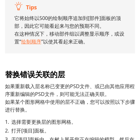
Tips
它将始终以500的绘制顺序追加到[部件]面板的顶
部，因此它可能看起来与您的预期不同。
在这种情况下，移动部件组以调整显示顺序，或设
置“
绘制顺序
”以使其看起来正确。
替换错误关联的层
如果重新载入层名称已变更的PSD文件、或已由其他应用程
序重新编辑的PSD文件，则可能无法正确关联。
如果某个图形网格中使用的层不正确，您可以按照以下步骤
进行替换。
选择需要更换层的图形网格。
打开[项目]面板。
于[项目]面板中，在树上展开您正在编辑的模型，然后在