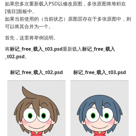
如果您多次重新载入PSD以修改原图，多张原图将堆积在
[项目]面板中。
如果当前使用的（当前状态）原图层存在于多张原图中，则
可以将其合并为一个。
首先，这里将举例说明。
将
标记_free_载入_t03.psd
重新载入
标记_free_载入
_t02.psd
。
标记_free_载入_t02.psd
标记_free_载入_t03.psd