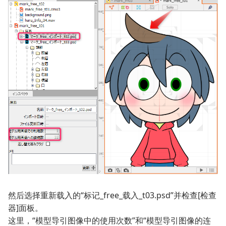
然后选择重新载入的“标记_free_载入_t03.psd”并检查[检查
器]面板。
这里，“模型导引图像中的使用次数”和“模型导引图像的连