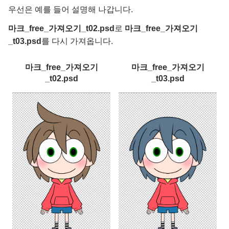
우선은 예를 들어 설명해 나갑니다.
마크_free_가져오기_t02.psd
로
마크_free_가져오기
_t03.psd
를 다시 가져옵니다.
마크_free_가져오기
마크_free_가져오기
_t02.psd
_t03.psd