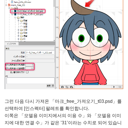
그런 다음 다시 가져온 「마크_free_가져오기_t03.psd」를
선택하여 [인스펙터] 팔레트를 확인합니다.
이쪽은 「모델용 이미지에서의 이용 수」와 「모델용 이미
지에 대한 연결 수」가 같은 ’31’이라는 수치로 되어 있습니