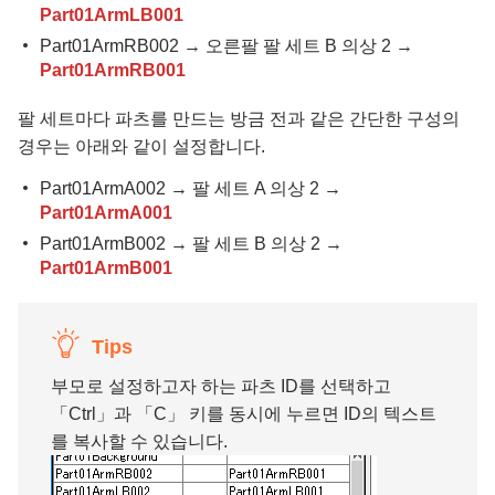
Part01ArmLB001
Part01ArmRB002 → 오른팔 팔 세트 B 의상 2 →
Part01ArmRB001
팔 세트마다 파츠를 만드는 방금 전과 같은 간단한 구성의
경우는 아래와 같이 설정합니다.
Part01ArmA002 → 팔 세트 A 의상 2 →
Part01ArmA001
Part01ArmB002 → 팔 세트 B 의상 2 →
Part01ArmB001
Tips
부모로 설정하고자 하는 파츠 ID를 선택하고
「Ctrl」과 「C」 키를 동시에 누르면 ID의 텍스트
를 복사할 수 있습니다.