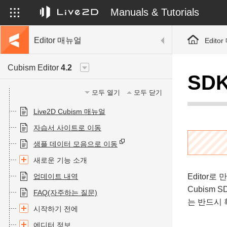
Manuals & Tutorials
Editor 매뉴얼
Edito
Cubism Editor
4.2
SD
모두 열기
모두 닫기
Live2D Cubism 매뉴얼
자습서 사이트로 이동
샘플 데이터 모음으로 이동
새로운 기능 소개
업데이트 내역
Editor로
Cubism
FAQ(자주하는 질문)
는 반드시 
시작하기 전에
에디터 정보