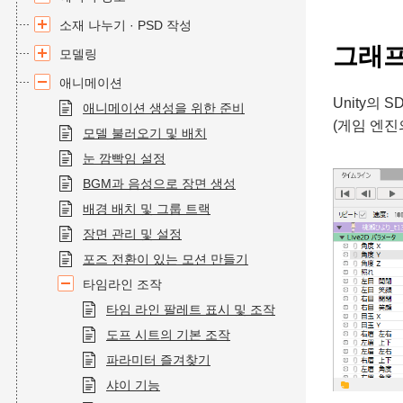
소재 나누기 · PSD 작성
그래프
모델링
애니메이션
Unity의
애니메이션 생성을 위한 준비
(게임 엔진
모델 불러오기 및 배치
눈 깜빡임 설정
BGM과 음성으로 장면 생성
배경 배치 및 그룹 트랙
장면 관리 및 설정
포즈 전환이 있는 모션 만들기
타임라인 조작
타임 라인 팔레트 표시 및 조작
도프 시트의 기본 조작
파라미터 즐겨찾기
샤이 기능