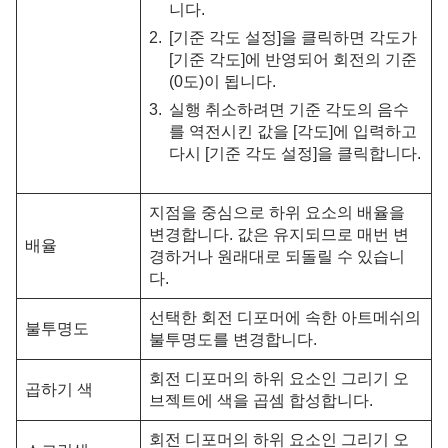
니다.
[기준 각도 설정]을 클릭하면 각도가
[기준 각도]에 반영되어 회전의 기준
(0도)이 됩니다.
실행 취소하려면 기준 각도의 음수
를 역전시킨 값을 [각도]에 입력하고
다시 [기준 각도 설정]을 클릭합니다.
지점을 중심으로 하위 요소의 배율을
변경합니다. 값은 유지되므로 매번 변
배율
경하거나 원래대로 되돌릴 수 있습니
다.
선택한 회전 디포머에 속한 아트메쉬의
불투명도
불투명도를 변경합니다.
회전 디포머의 하위 요소인 그리기 오
곱하기 색
브젝트에
색을 곱셈 합성합니다.
회전 디포머의 하위 요소인 그리기 오