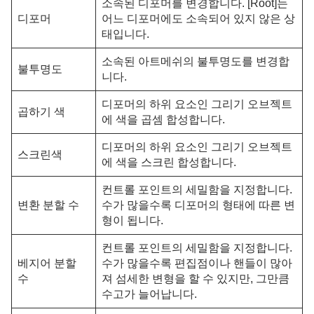
소속된 디포머를 변경합니다. [Root]는
디포머
어느 디포머에도 소속되어 있지 않은 상
태입니다.
소속된 아트메쉬의 불투명도를 변경합
불투명도
니다.
디포머의 하위 요소인 그리기 오브젝트
곱하기 색
에
색을 곱셈 합성합니다.
디포머의 하위 요소인 그리기 오브젝트
스크린색
에 색을 스크린 합성합니다.
컨트롤 포인트의 세밀함을 지정합니다.
변환 분할 수
수가 많을수록 디포머의 형태에 따른 변
형이 됩니다.
컨트롤 포인트의 세밀함을 지정합니다.
베지어 분할
수가 많을수록 편집점이나 핸들이 많아
수
져 섬세한 변형을 할 수 있지만, 그만큼
수고가 늘어납니다.