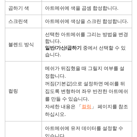
곱하기 색
아트메쉬에
색을 곱셈 합성합니다.
스크린색
아트메쉬에 색상을 스크린 합성합니다.
선택한 아트메쉬를 그리는 방법을 변경
합니다.
블렌드 방식
일반/가산/곱하기
중에서 선택할 수 있
습니다.
메쉬가 뒤집혔을 때 그릴지 여부를 설
정합니다.
꺼짐(기본값)으로 설정하면 메쉬를 뒤
컬링
집도록 변형하여 좌우 반전한 아트메쉬
를 만들 수 있습니다.
자세한 내용은 「
컬링
」 페이지를 참조
하십시오.
아트메쉬에 유저 데이터를 설정할 수
있습니다.