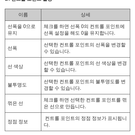
이름
상세
선폭을 0으로
체크
를 하면
선폭 0의 컨트롤 포인트에
유지
선폭 설정을 해도 0을 유지합니다.
선택한 컨트롤 포인트의 선폭을 변경할
선폭
수 있습니다.
선택한 컨트롤 포인트의 선 색상을 변경
선 색상
할 수 있습니다.
선택한 컨트롤 포인트의 불투명도를 변
불투명도
경할 수 있습니다.
체크
를 하면 선택한 컨트롤 포인트를
꺾
꺾은 선
은 선으로 만듭니다.
컨트롤 포인트의 정점 정보가 표시됩니
정점 정보
다.