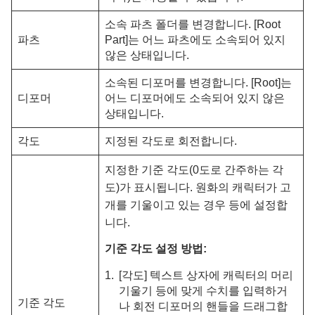
소속 파츠 폴더를 변경합니다. [Root
파츠
Part]는 어느 파츠에도 소속되어 있지
않은 상태입니다.
소속된 디포머를 변경합니다. [Root]는
디포머
어느 디포머에도 소속되어 있지 않은
상태입니다.
각도
지정된 각도로 회전합니다.
지정한 기준 각도(0도로 간주하는 각
도)가 표시됩니다. 원화의 캐릭터가 고
개를 기울이고 있는 경우 등에 설정합
니다.
기준 각도 설정 방법:
[각도] 텍스트 상자에 캐릭터의 머리
기울기 등에 맞게 수치를 입력하거
기준 각도
나 회전 디포머의 핸들을 드래그합