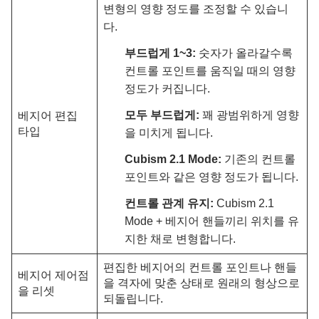
변형의 영향 정도를 조정할 수 있습니
다.
부드럽게 1~3:
숫자가 올라갈수록
컨트롤 포인트를 움직일 때의 영향
정도가 커집니다.
모두 부드럽게:
꽤 광범위하게 영향
베지어 편집
타입
을 미치게 됩니다.
Cubism 2.1 Mode:
기존의 컨트롤
포인트와 같은 영향 정도가 됩니다.
컨트롤 관계 유지:
Cubism 2.1
Mode + 베지어 핸들끼리 위치를 유
지한 채로 변형합니다.
편집한 베지어의 컨트롤 포인트나 핸들
베지어 제어점
을 격자에 맞춘 상태로 원래의 형상으로
을 리셋
되돌립니다.