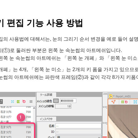
키 편집 기능 사용 방법
집의 사용법에 대해서는, 눈의 그리기 순서 변경을 예로 들어 설
(①)로 둘러싼 부분은 왼쪽 눈 속눈썹의 아트메쉬입니다.
왼쪽 눈 속눈썹의 아트메쉬는 「왼쪽 눈 개폐」와 「왼쪽 눈 미
개폐」는 4개, 「왼쪽 눈 미소」는 2개의 키 폼을 가지고 있으므로
눈썹의 아트메쉬에는 파란색 프레임(②)과 같이 각각 8가지 키폼