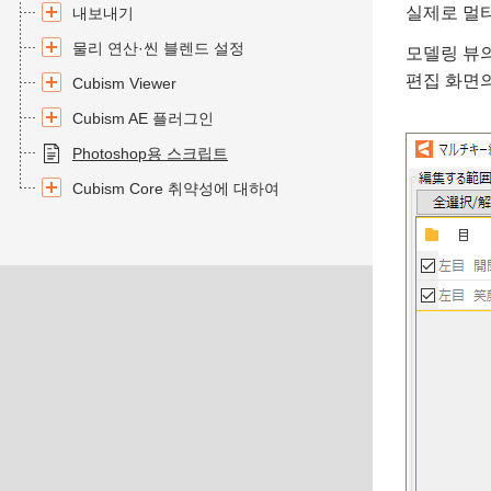
실제로 멀
내보내기
물리 연산·씬 블렌드 설정
모델링 뷰의
편집 화면
Cubism Viewer
Cubism AE 플러그인
Photoshop용 스크립트
Cubism Core 취약성에 대하여