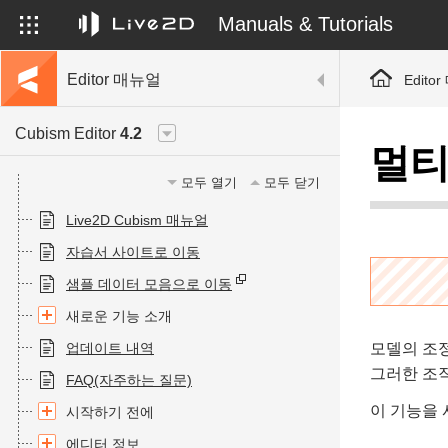
Manuals & Tutorials
Editor 매뉴얼
Edito
Cubism Editor
4.2
멀티
모두 열기
모두 닫기
Live2D Cubism 매뉴얼
자습서 사이트로 이동
샘플 데이터 모음으로 이동
새로운 기능 소개
업데이트 내역
모델의 조
그러한 조작
FAQ(자주하는 질문)
이 기능을 
시작하기 전에
에디터 정보