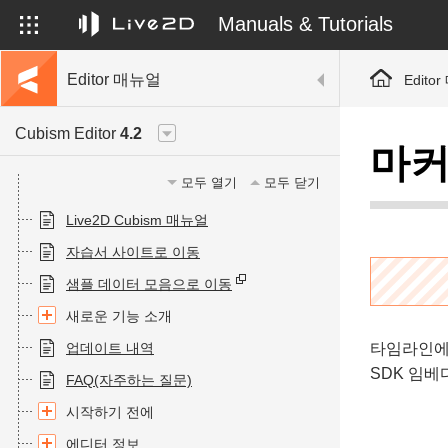
Manuals & Tutorials
Editor 매뉴얼
Edito
Cubism Editor
4.2
마커
모두 열기
모두 닫기
Live2D Cubism 매뉴얼
자습서 사이트로 이동
샘플 데이터 모음으로 이동
새로운 기능 소개
업데이트 내역
타임라인에
SDK 임베
FAQ(자주하는 질문)
시작하기 전에
에디터 정보