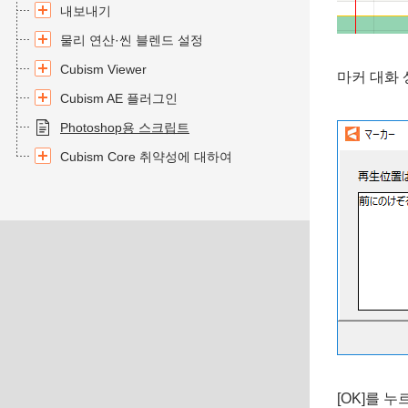
내보내기
물리 연산·씬 블렌드 설정
Cubism Viewer
마커 대화
Cubism AE 플러그인
Photoshop용 스크립트
Cubism Core 취약성에 대하여
[OK]를 