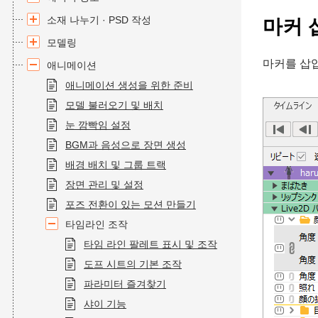
소재 나누기 · PSD 작성
마커 
모델링
마커를 삽입
애니메이션
애니메이션 생성을 위한 준비
모델 불러오기 및 배치
눈 깜빡임 설정
BGM과 음성으로 장면 생성
배경 배치 및 그룹 트랙
장면 관리 및 설정
포즈 전환이 있는 모션 만들기
타임라인 조작
타임 라인 팔레트 표시 및 조작
도프 시트의 기본 조작
파라미터 즐겨찾기
샤이 기능