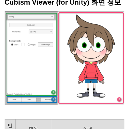
Cubism Viewer (for Unity) 화면 정보
번
항목
상세