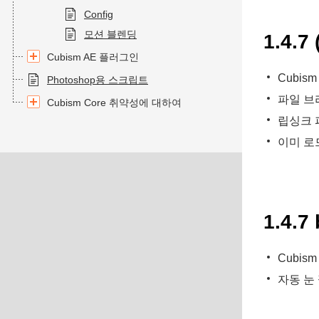
Config
모션 블렌딩
1.4.7 
Cubism AE 플러그인
Cubism
Photoshop용 스크립트
파일 브
Cubism Core 취약성에 대하여
립싱크 
이미 로
1.4.7
Cubism
자동 눈