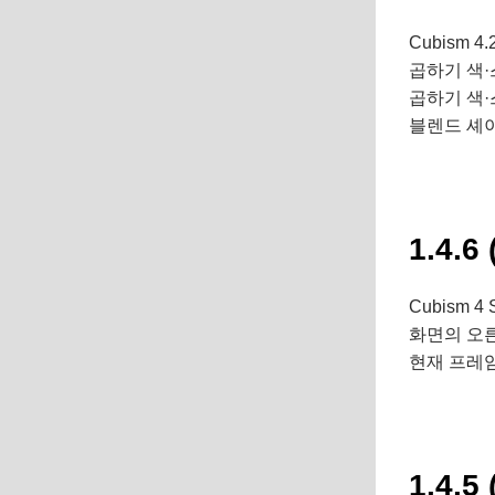
Cubism 
곱하기 색
곱하기 색·
블렌드 셰
1.4.6 
Cubism 4
화면의 오른
현재 프레임
1.4.5 