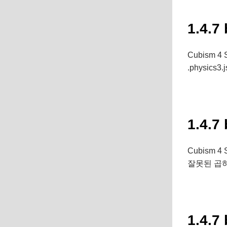
1.4.7
Cubism 4
.physi
1.4.7
Cubism 4
잘못된 곱
1.4.7