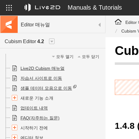
Manuals & Tutorials
Edito
Editor 매뉴얼
Cubism 
Cubism Editor
4.2
Cub
모두 열기
모두 닫기
Live2D Cubism 매뉴얼
자습서 사이트로 이동
샘플 데이터 모음으로 이동
새로운 기능 소개
업데이트 내역
FAQ(자주하는 질문)
1.4.8 
시작하기 전에
에디터 정보