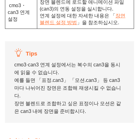
장면 블렌드에 로드할 애니메이션 파일
cmo3・
(can3)의 연동 설정을 실시합니다.
can3 연계
연계 설정에 대한 자세한 내용은 「
장면
설정
블렌드 설정 방법
」을 참조하십시오.
Tips
cmo3·can3 연계 설정에서는 복수의 can3을 동시
에 읽을 수 없습니다.
예를 들면 「표정.can3」 「모션.can3」 등 can3
마다 나뉘어진 장면은 조합해 재생시킬 수 없습니
다.
장면 블렌드로 조합하고 싶은 표정이나 모션은 같
은 can3 내에 장면을 준비합시다.