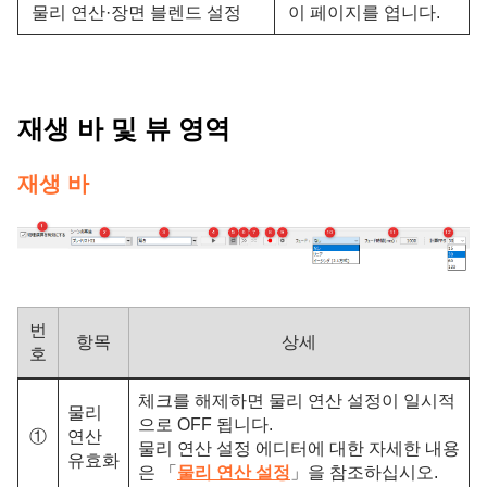
물리 연산·장면 블렌드 설정
이 페이지를 엽니다.
재생 바 및 뷰 영역
재생 바
번
항목
상세
호
체크를 해제하면 물리 연산 설정이 일시적
물리
으로 OFF 됩니다.
①
연산
물리 연산 설정 에디터에 대한 자세한 내용
유효화
은 「
물리 연산 설정
」을 참조하십시오.