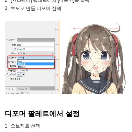
[인스펙터] 팔레트에서 [디포머]를 클릭
부모로 만들 디포머 선택
디포머 팔레트에서 설정
오브젝트 선택