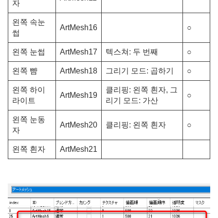
자
왼쪽 속눈
ArtMesh16
○
썹
왼쪽 눈썹
ArtMesh17
텍스쳐: 두 번째
○
왼쪽 뺨
ArtMesh18
그리기 모드: 곱하기
○
왼쪽 하이
클리핑: 왼쪽 흰자, 그
ArtMesh19
○
라이트
리기 모드: 가산
왼쪽 눈동
ArtMesh20
클리핑: 왼쪽 흰자
○
자
왼쪽 흰자
ArtMesh21