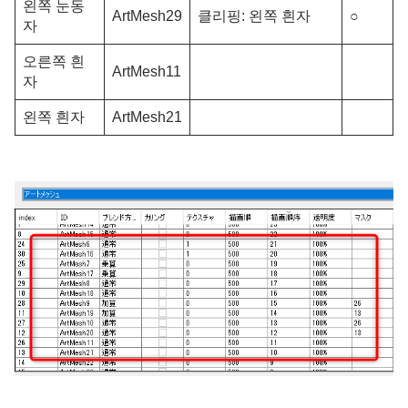
왼쪽 눈동
ArtMesh29
클리핑: 왼쪽 흰자
○
자
오른쪽 흰
ArtMesh11
자
왼쪽 흰자
ArtMesh21