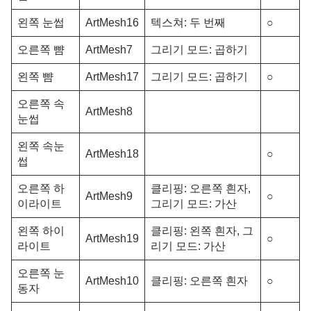
왼쪽 눈썹
ArtMesh16
텍스쳐: 두 번째
○
오른쪽 뺨
ArtMesh7
그리기 모드: 곱하기
왼쪽 뺨
ArtMesh17
그리기 모드: 곱하기
○
오른쪽 속
ArtMesh8
눈썹
왼쪽 속눈
ArtMesh18
○
썹
오른쪽 하
클리핑: 오른쪽 흰자,
ArtMesh9
○
이라이트
그리기 모드: 가산
왼쪽 하이
클리핑: 왼쪽 흰자, 그
ArtMesh19
○
라이트
리기 모드: 가산
오른쪽 눈
ArtMesh10
클리핑: 오른쪽 흰자
○
동자