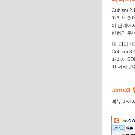
Cubism
따라서 업데
이 단계에
변형의 무너
또, 파라미
Cubism
따라서 SD
ID 서식 
.cmo
메뉴 바에서