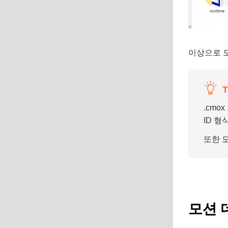
이상으로 
T
.cmo
ID 
또한 
모션 