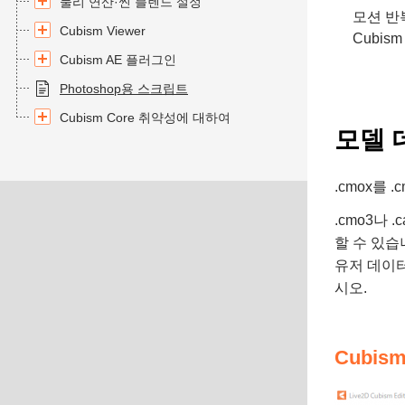
물리 연산·씬 블렌드 설정
모션 반
Cubism Viewer
Cubis
Cubism AE 플러그인
Photoshop용 스크립트
Cubism Core 취약성에 대하여
모델 
.cmox를 
.cmo3나
할 수 있습
유저 데이터
시오.
Cubi