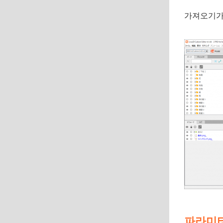
가져오기가
파라미터