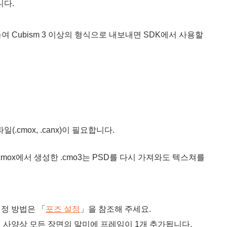
니다.
어들여 Cubism 3 이상의 형식으로 내보내면 SDK에서 사용할
(.cmox, .canx)이 필요합니다.
.cmox에서 생성한 .cmo3는 PSD를 다시 가져와도 텍스쳐를
설정 방법은 「
포즈 설정
」을 참조해 주세요.
때, UI의 사양상 모든 장면의 말미에 프레임이 1개 추가됩니다.