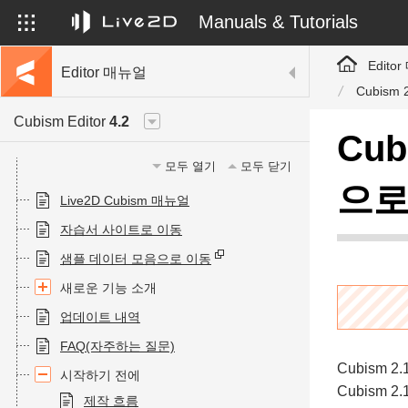
Manuals & Tutorials
Edito
Editor 매뉴얼
Cubis
Cubism Editor
4.2
Cu
모두 열기
모두 닫기
으로
Live2D Cubism 매뉴얼
자습서 사이트로 이동
샘플 데이터 모음으로 이동
새로운 기능 소개
업데이트 내역
FAQ(자주하는 질문)
Cubism
시작하기 전에
Cubism
제작 흐름