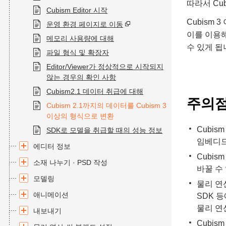
따라서 Cu
Cubism Editor 시작
Cubism 
운영 환경 페이지로 이동
이를 이용해
메모리 사용량에 대해
수 있게 됩
파일 형식 및 확장자
Editor/Viewer가 정상적으로 시작되지
않는 경우의 확인 사항
Cubism2.1 데이터 취급에 대해
주의
Cubism 2.1까지의 데이터를 Cubism 3
이상의 형식으로 변환
Cubis
SDK로 모델을 취급할 때의 성능 정보
임베디드용
에디터 정보
Cubis
소재 나누기 · PSD 작성
바꿀 수
모델링
물리 연산(
애니메이션
SDK 
물리 연
내보내기
Cubis