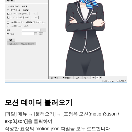
모션 데이터 불러오기
[파일] 메뉴 → [불러오기] → [표정용 모션(motion3.json /
exp3.json)]을 클릭하여
작성한 표정의 motion.json 파일을 모두 로드합니다.