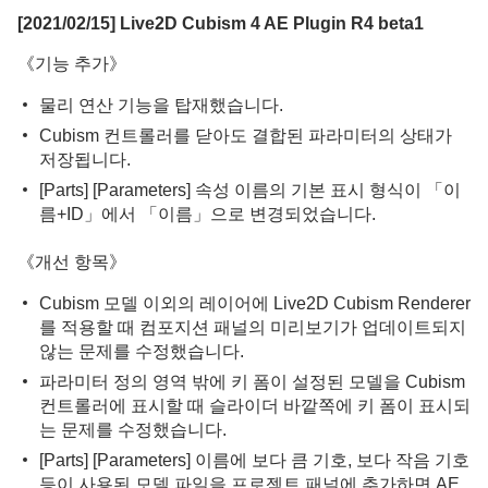
[2021/02/15] Live2D Cubism 4 AE Plugin R4 beta1
《기능 추가》
물리 연산 기능을 탑재했습니다.
Cubism 컨트롤러를 닫아도 결합된 파라미터의 상태가
저장됩니다.
[Parts] [Parameters] 속성 이름의 기본 표시 형식이 「이
름+ID」에서 「이름」으로 변경되었습니다.
《개선 항목》
Cubism 모델 이외의 레이어에 Live2D Cubism Renderer
를 적용할 때 컴포지션 패널의 미리보기가 업데이트되지
않는 문제를 수정했습니다.
파라미터 정의 영역 밖에 키 폼이 설정된 모델을 Cubism
컨트롤러에 표시할 때 슬라이더 바깥쪽에 키 폼이 표시되
는 문제를 수정했습니다.
[Parts] [Parameters] 이름에 보다 큼 기호, 보다 작음 기호
등이 사용된 모델 파일을 프로젝트 패널에 추가하면 AE