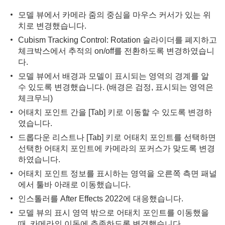
모델 뷰에서 카메라 줌의 중심을 마우스 커서가 있는 위
치로 변경했습니다.
Cubism Tracking Control: Rotation 슬라이더를 폐지하고
체크박스에서 추적의 on/off를 전환하도록 변경하였습니
다.
모델 뷰에서 배경과 모델이 표시되는 영역의 경계를 알
수 있도록 변경했습니다. (배경은 검정, 표시되는 영역은
체크무늬)
어태치 포인트 간을 [Tab] 키로 이동할 수 있도록 변경하
였습니다.
드롭다운 리스트나 [Tab] 키로 어태치 포인트를 선택하면
선택한 어태치 포인트에 카메라의 포커스가 맞도록 변경
하였습니다.
어태치 포인트 정보를 표시하는 영역을 오른쪽 측면 패널
에서 툴바 아래로 이동했습니다.
인스톨러를 After Effects 2022에 대응했습니다.
모델 뷰의 표시 영역 밖으로 어태치 포인트를 이동했을
때, 카메라의 이동에 추종하도록 변경했습니다.