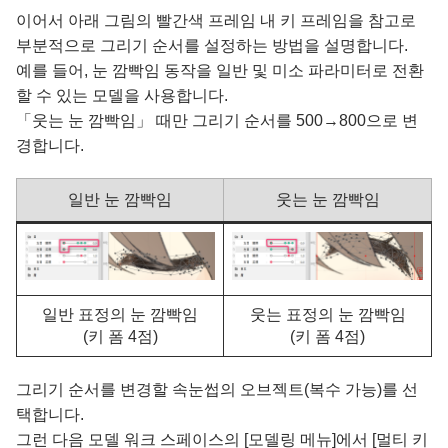
이어서 아래 그림의 빨간색 프레임 내 키 프레임을 참고로
부분적으로 그리기 순서를 설정하는 방법을 설명합니다.
예를 들어, 눈 깜빡임 동작을 일반 및 미소 파라미터로 전환
할 수 있는 모델을 사용합니다.
「웃는 눈 깜빡임」 때만 그리기 순서를 500→800으로 변
경합니다.
일반 눈 깜빡임
웃는 눈 깜빡임
일반 표정의 눈 깜빡임
웃는 표정의 눈 깜빡임
(키 폼 4점)
(키 폼 4점)
그리기 순서를 변경할 속눈썹의 오브젝트(복수 가능)를 선
택합니다.
그런 다음 모델 워크 스페이스의 [모델링 메뉴]에서 [멀티 키