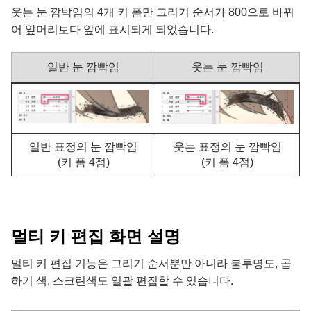
웃는 눈 깜박임의 4개 키 폼만 그리기 순서가 800으로 바뀌
어 앞머리보다 앞에 표시되게 되었습니다.
일반 눈 깜빡임
웃는 눈 깜빡임
일반 표정의 눈 깜빡임
웃는 표정의 눈 깜빡임
(키 폼 4점)
(키 폼 4점)
멀티 키 편집 화면 설명
멀티 키 편집 기능은 그리기 순서뿐만 아니라 불투명도, 곱
하기 색, 스크린색도 일괄 편집할 수 있습니다.