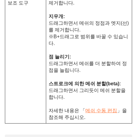
보조 도구
제거합니다.
지우개:
드래그하면서 메쉬의 정점과 엣지(선)
를 제거합니다.
※B+드래그로 범위를 바꿀 수 있습니
다.
점 늘리기:
드래그하면서 메쉬를 더 분할하여 정
점을 늘립니다.
스트로크에 의한 메쉬 분할(beta):
드래그하면서 그리듯이 메쉬 분할을
합니다.
자세한 내용은 「
메쉬 수동 편집
」을
참조해 주십시오.