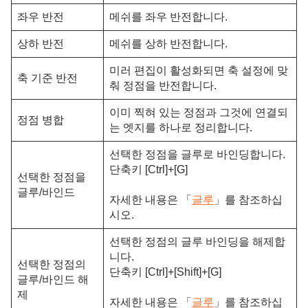
좌우 반전
메쉬를 좌우 반전합니다.
상하 반전
메쉬를 상하 반전합니다.
미러 편집이 활성화되면 축 설정에 맞
축 기준 반전
춰 정점을 반전합니다.
이미 찍혀 있는 정점과 그것에 연결되
정점 병합
는 엣지를 하나로 정리합니다.
선택한 정점을 글루로 바인딩합니다.
단축키 [Ctrl]+[G]
선택한 정점을
글루/바인드
자세한 내용은 「
글루
」를 참조하십
시오.
선택한 정점의 글루 바인딩을 해제합
니다.
선택한 정점의
단축키 [Ctrl]+[Shift]+[G]
글루/바인드 해
제
자세한 내용은 「
글루
」를 참조하십