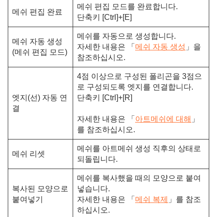
메쉬 편집 모드를 완료합니다.
메쉬 편집 완료
단축키 [Ctrl]+[E]
메쉬를 자동으로 생성합니다.
메쉬 자동 생성
자세한 내용은 「
메쉬 자동 생성
」을
(메쉬 편집 모드)
참조하십시오.
4점 이상으로 구성된 폴리곤을 3점으
로 구성되도록 엣지를 연결합니다.
엣지(선) 자동 연
단축키 [Ctrl]+[R]
결
자세한 내용은 「
아트메쉬에 대해
」
를 참조하십시오.
메쉬를 아트메쉬 생성 직후의 상태로
메쉬 리셋
되돌립니다.
메쉬를 복사했을 때의 모양으로 붙여
복사된 모양으로
넣습니다.
붙여넣기
자세한 내용은 「
메쉬 복제
」를 참조
하십시오.