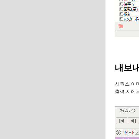
내보내
시퀀스 이미
출력 시에는