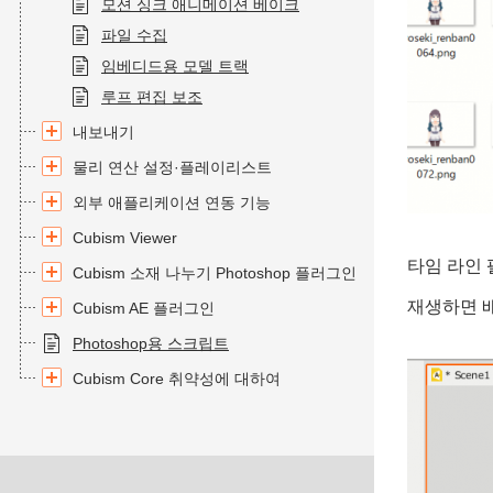
모션 싱크 애니메이션 베이크
파일 수집
임베디드용 모델 트랙
루프 편집 보조
내보내기
물리 연산 설정·플레이리스트
외부 애플리케이션 연동 기능
Cubism Viewer
타임 라인 
Cubism 소재 나누기 Photoshop 플러그인
재생하면 
Cubism AE 플러그인
Photoshop용 스크립트
Cubism Core 취약성에 대하여