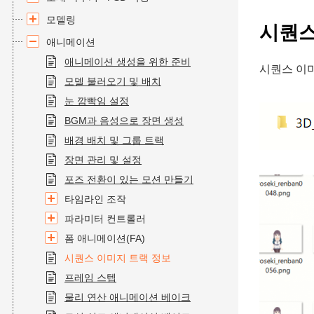
모델링
시퀀스
애니메이션
애니메이션 생성을 위한 준비
시퀀스 이미
모델 불러오기 및 배치
눈 깜빡임 설정
BGM과 음성으로 장면 생성
배경 배치 및 그룹 트랙
장면 관리 및 설정
포즈 전환이 있는 모션 만들기
타임라인 조작
파라미터 컨트롤러
폼 애니메이션(FA)
시퀀스 이미지 트랙 정보
프레임 스텝
물리 연산 애니메이션 베이크