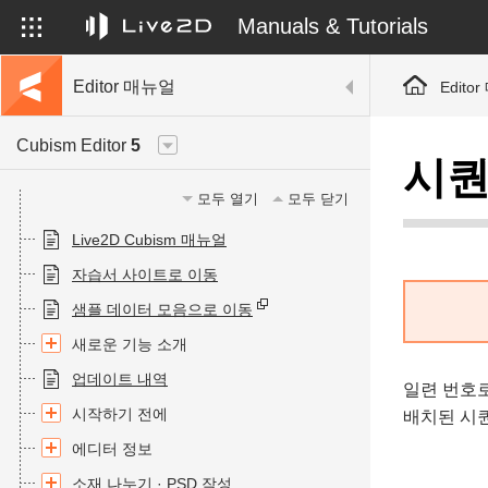
Manuals & Tutorials
Editor 매뉴얼
Edito
Cubism Editor
5
시퀀
모두 열기
모두 닫기
Live2D Cubism 매뉴얼
자습서 사이트로 이동
샘플 데이터 모음으로 이동
새로운 기능 소개
업데이트 내역
일련 번호
시작하기 전에
배치된 시
에디터 정보
소재 나누기 · PSD 작성