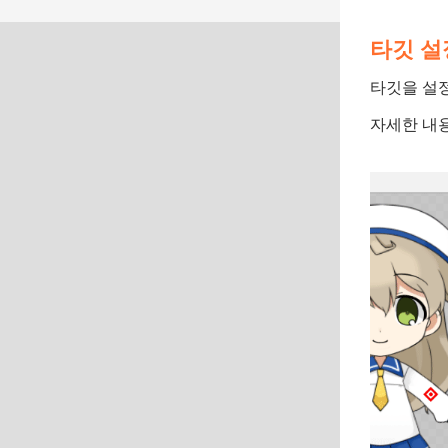
타깃 설
타깃을 설정
자세한 내