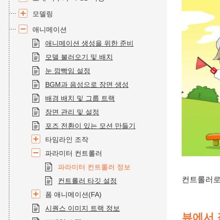
모델링
애니메이션
애니메이션 생성을 위한 준비
모델 불러오기 및 배치
눈 깜빡임 설정
BGM과 음성으로 장면 생성
배경 배치 및 그룹 트랙
장면 관리 및 설정
포즈 전환이 있는 모션 만들기
타임라인 조작
파라미터 컨트롤러
파라미터 컨트롤러 정보
컨트롤러로
컨트롤러 타깃 설정
폼 애니메이션(FA)
시퀀스 이미지 트랙 정보
뷰에서 