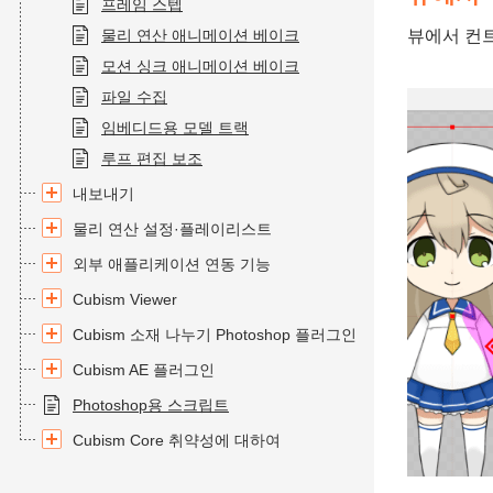
프레임 스텝
물리 연산 애니메이션 베이크
뷰에서 컨
모션 싱크 애니메이션 베이크
파일 수집
임베디드용 모델 트랙
루프 편집 보조
내보내기
물리 연산 설정·플레이리스트
외부 애플리케이션 연동 기능
Cubism Viewer
Cubism 소재 나누기 Photoshop 플러그인
Cubism AE 플러그인
Photoshop용 스크립트
Cubism Core 취약성에 대하여