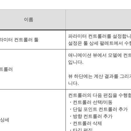
이름
파라미터 컨트롤러를 설정합니
라미터 컨트롤러 툴
설정은 툴 상세 팔레트에서 수
애니메이션 뷰에서 모델에 컨
입니다.
트롤러
뷰 하단에는 계산 결과를 그리
니다.
컨트롤러의 다음 편집을 수행
・컨트롤러 선택/이동
・단일 포인트 컨트롤러 추가
・방향 컨트롤러 추가
 상세
・컨트롤러 삭제
・타깃 편집