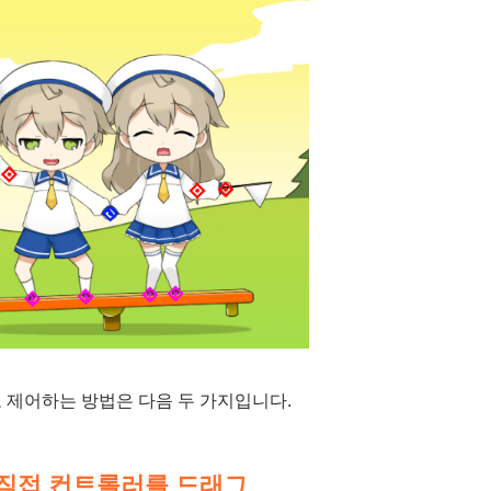
 제어하는 방법은 다음 두 가지입니다.
직접 컨트롤러를 드래그