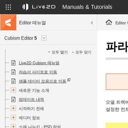
Manuals & Tutorials
Editor 매뉴얼
Edito
Cubism Editor
5
파라
모두 열기
모두 닫기
Live2D Cubism 매뉴얼
자습서 사이트로 이동
샘플 데이터 모음으로 이동
새로운 기능 소개
업데이트 내역
모델 트랙
시작하기 전에
설정한 컨
에디터 정보
소재 나누기 · PSD 작성