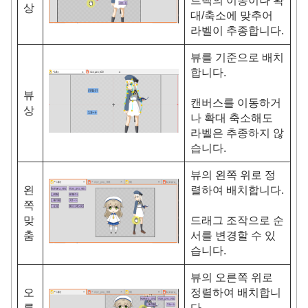
트랙의 이동이나 확
상
대/축소에 맞추어
라벨이 추종합니다.
뷰를 기준으로 배치
합니다.
뷰
캔버스를 이동하거
상
나 확대 축소해도
라벨은 추종하지 않
습니다.
뷰의 왼쪽 위로 정
왼
렬하여 배치합니다.
쪽
맞
드래그 조작으로 순
춤
서를 변경할 수 있
습니다.
뷰의 오른쪽 위로
오
정렬하여 배치합니
른
다.