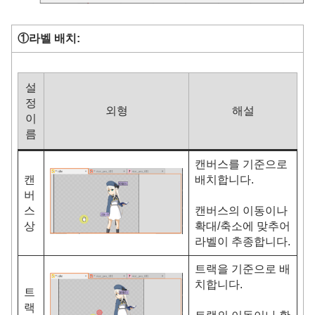
①라벨 배치:
설
정
외형
해설
이
름
캔버스를 기준으로
캔
배치합니다.
버
스
캔버스의 이동이나
상
확대/축소에 맞추어
라벨이 추종합니다.
트랙을 기준으로 배
치합니다.
트
랙