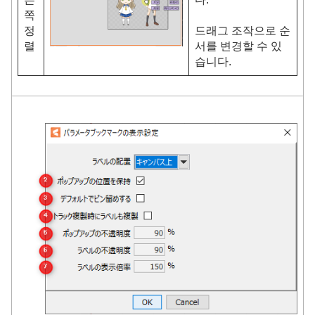
쪽
정
드래그 조작으로 순
렬
서를 변경할 수 있
습니다.