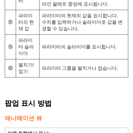
터
라인 팔레트 중앙에 표시됩니다.
파라미
파라미터의 현재의 값을 표시합니다.
⑧
터의 현
수치를 입력하거나 슬라이더로 값을 변
재 값
경할 수 있습니다.
파라미
⑨
터 슬라
파라미터의 슬라이더를 표시합니다.
이더
펼치기/
⑩
파라미터 그룹을 펼치거나 접습니다.
접기
팝업 표시 방법
애니메이션 뷰