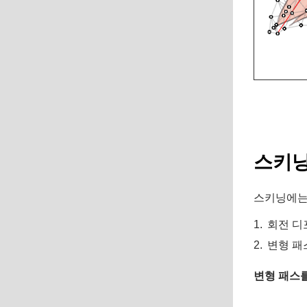
스키닝
스키닝에는 
회전 디
변형 패
변형 패스