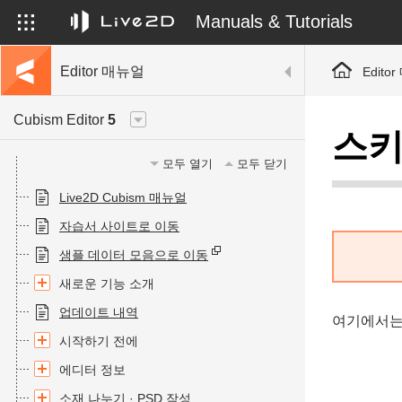
Manuals & Tutorials
Editor 매뉴얼
Edito
Cubism Editor
5
스
모두 열기
모두 닫기
Live2D Cubism 매뉴얼
자습서 사이트로 이동
샘플 데이터 모음으로 이동
새로운 기능 소개
업데이트 내역
여기에서는
시작하기 전에
에디터 정보
소재 나누기 · PSD 작성