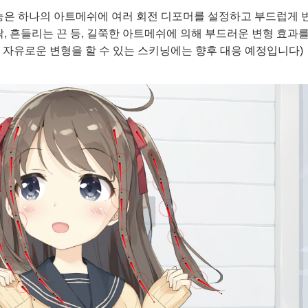
능은 하나의 아트메쉬에 여러 회전 디포머를 설정하고 부드럽게 
, 흔들리는 끈 등, 길쭉한 아트메쉬에 의해 부드러운 변형 효과를
이 자유로운 변형을 할 수 있는 스키닝에는 향후 대응 예정입니다)