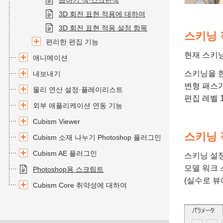
곱하기 색·스크린색
3D 회전 표현 적용에 대하여
3D 회전 표현 적용 설정 항목
스키닝 
편리한 편집 기능
현재 스키
애니메이션
스키닝을 
내보내기
변형 패스가
물리 연산 설정·플레이리스트
편집 레벨 
외부 애플리케이션 연동 기능
Cubism Viewer
스키닝 
Cubism 소재 나누기 Photoshop 플러그인
Cubism AE 플러그인
스키닝 설
모델 워크
Photoshop용 스크립트
(실수로 뷰
Cubism Core 취약성에 대하여