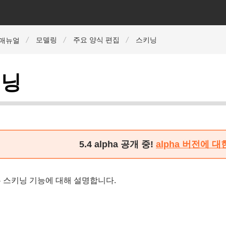
모델링
주요 양식 편집
스키닝
r 매뉴얼
키닝
5.4 alpha 공개 중!
alpha 버전에 
 스키닝 기능에 대해 설명합니다.