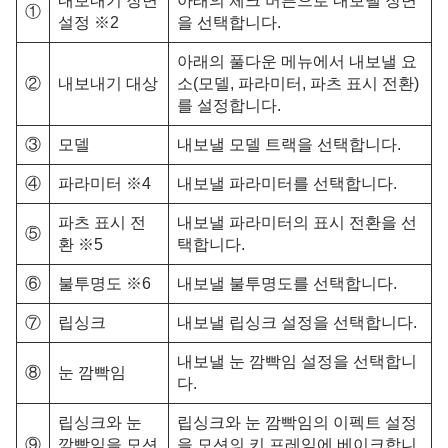
내보내기 장면
아래의 체크 버튼으로 내보낼 장면
①
설정 ※2
을 선택합니다.
아래의 풀다운 메뉴에서 내보낼 요
②
내보내기 대상
소(모델, 파라미터, 파츠 표시 전환)
를 설정합니다.
③
모델
내보낼 모델 트랙을 선택합니다.
④
파라미터 ※4
내보낼 파라미터를 선택합니다.
파츠 표시 전
내보낼 파라미터의 표시 전환을 선
⑤
환 ※5
택합니다.
⑥
불투명도 ※6
내보낼 불투명도를 선택합니다.
⑦
립싱크
내보낼 립싱크 설정을 선택합니다.
내보낼 눈 깜빡임 설정을 선택합니
⑧
눈 깜빡임
다.
립싱크와 눈
립싱크와 눈 깜빡임의 이펙트 설정
⑨
깜빡임을 모션
을 모션의 키 프레임에 베이크합니