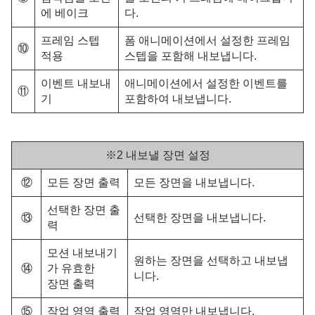
에 베이크
다.
프레임 스텝
폼 애니메이션에서 설정한 프레임
⑩
적용
스텝을 포함해 내보냅니다.
이벤트 내보내
애니메이션에서 설정한 이벤트를
⑪
기
포함하여 내보냅니다.
※2 내보낼 장면 설정
⑫
모든 장면 출력
모든 장면을 내보냅니다.
선택한 장면 출
⑬
선택한 장면을 내보냅니다.
력
모션 내보내기
원하는 장면을 선택하고 내보냅
⑭
가 유효한
니다.
장면 출력
⑮
작업 영역 출력
작업 영역만 내보냅니다.