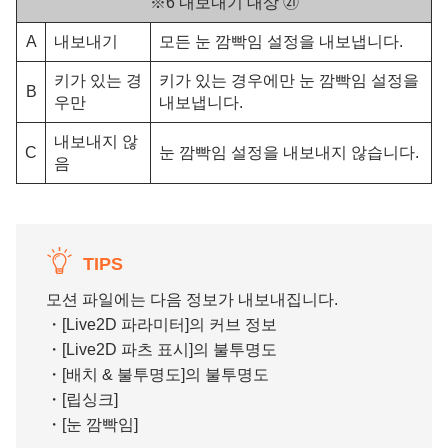
※6 내보내기 대상 ㉑
A
내보내기
모든 눈 깜빡임 설정을 내보냅니다.
키가 있는 경
키가 있는 경우에만 눈 깜빡임 설정을
B
우만
내보냅니다.
내보내지 않
C
눈 깜빡임 설정을 내보내지 않습니다.
음
TIPS
모션 파일에는 다음 정보가 내보내집니다.
・[Live2D 파라미터]의 커브 정보
・[Live2D 파츠 표시]의 불투명도
・[배치 & 불투명도]의 불투명도
・[립싱크]
・[눈 깜빡임]