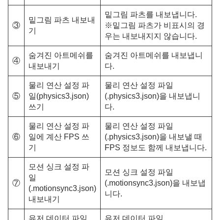
밑그림 파츠를 내보냅니다.
밑그림 파츠 내보내
③
※밑그림 파츠가 비표시의 경
기
우는 내보내지지 않습니다.
숨겨진 아트메쉬를
숨겨진 아트메쉬를 내보냅니
④
내보내기
다.
물리 연산 설정 파
물리 연산 설정 파일
⑤
일(physics3.json)
(.physics3.json)을 내보냅니
쓰기
다.
물리 연산 설정 파
물리 연산 설정 파일
⑥
일에 계산 FPS 쓰
(.physics3.json)을 내보낼 때
기
FPS 정보도 함께 내보냅니다.
모션 싱크 설정 파
모션 싱크 설정 파일
일
⑦
(.motionsync3.json)을 내보냅
(.motionsync3.json)
니다.
내보내기
유저 데이터 파일
유저 데이터 파일