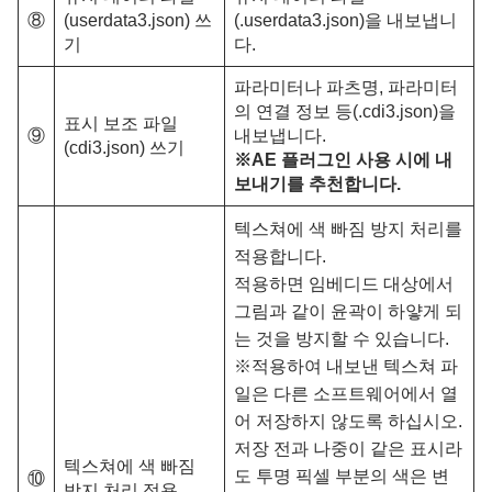
⑧
(userdata3.json) 쓰
(.userdata3.json)을 내보냅니
기
다.
파라미터나 파츠명, 파라미터
의 연결 정보 등(.cdi3.json)을
표시 보조 파일
⑨
내보냅니다.
(cdi3.json) 쓰기
※AE 플러그인 사용 시에 내
보내기를 추천합니다.
텍스쳐에 색 빠짐 방지 처리를
적용합니다.
적용하면 임베디드 대상에서
그림과 같이 윤곽이 하얗게 되
는 것을 방지할 수 있습니다.
※적용하여 내보낸 텍스쳐 파
일은 다른 소프트웨어에서 열
어 저장하지 않도록 하십시오.
저장 전과 나중이 같은 표시라
텍스쳐에 색 빠짐
도 투명 픽셀 부분의 색은 변
⑩
방지 처리 적용