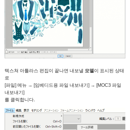
텍스쳐 아틀라스 편집이 끝나면 내보낼
모델
이 표시된 상태
로
[파일] 메뉴 → [임베디드용 파일 내보내기] → [MOC3 파일
내보내기]
를 클릭합니다.