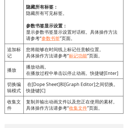
隐藏所有标签：
隐藏所有可见标签。
参数书签显示设置：
显示参数书签显示设置对话框。具体操作方法
请参考“
参数书签
”页面。
追加标
您将能够在时间线上标记任意帧位置。
记
具体操作方法请参考“
标记功能
”页面。
播放动画。
播放
在播放过程中单击以停止动画。快捷键[Enter]
切换编
在[Dope Sheet]和[Graph Editor]之间切换。
辑模式
快捷键[C]
收集文
复制并输出动画文件以及您正在使用的素材。
件
具体操作方法请参考“
收集文件
”页面。