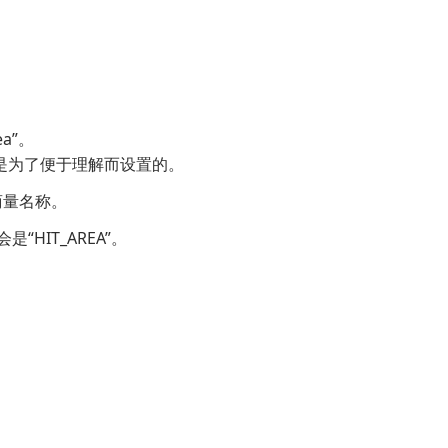
a”。
只是为了便于理解而设置的。
商量名称。
“HIT_AREA”。