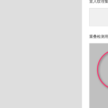
置入纹理
重叠检测用