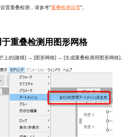
何设置重叠检测，请参考“
重叠检测设置
”。
用于重叠检测用图形网格
栏上的[建模] → [图形网格] → [生成重叠检测用图形网格]。