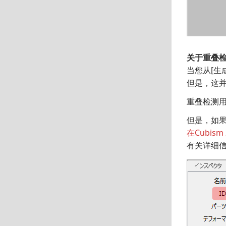
关于重叠检
当您从[生
但是，这并
重叠检测
但是，如果C
在Cubis
有关详细信