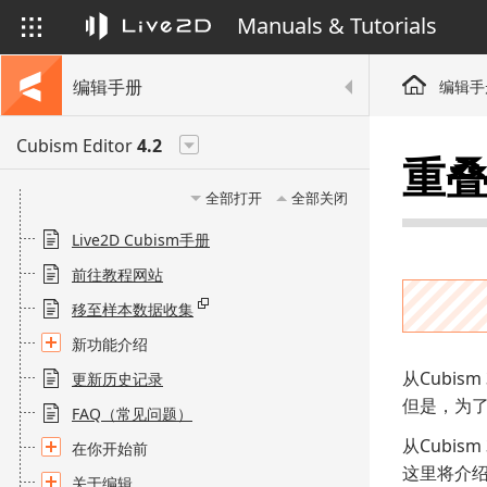
Manuals & Tutorials
编辑手册
编辑手
Cubism Editor
4.2
重
全部打开
全部关闭
Live2D Cubism手册
前往教程网站
移至样本数据收集
新功能介绍
从Cubi
更新历史记录
但是，为
FAQ（常见问题）
从Cubi
在你开始前
这里将介
关于编辑