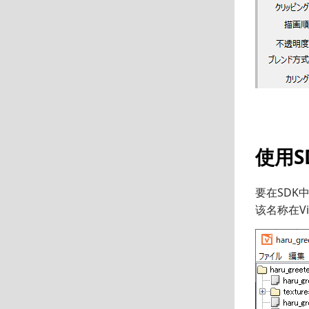
使用
要在SDK
该名称在Vi