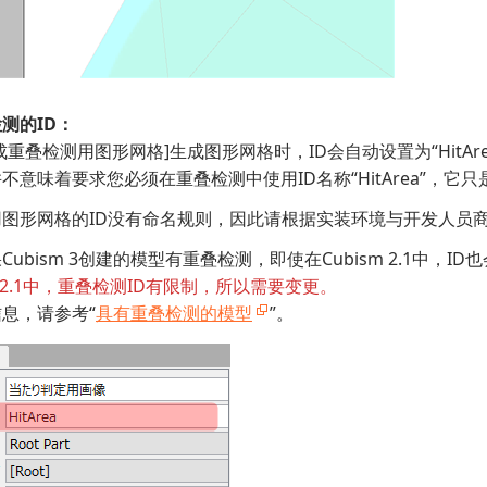
测的ID：
成重叠检测用图形网格]生成图形网格时，ID会自动设置为“HitAre
不意味着要求您必须在重叠检测中使用ID名称“HitArea”，它
用图形网格的ID没有命名规则，因此请根据实装环境与开发人员
ubism 3创建的模型有重叠检测，即使在Cubism 2.1中，ID也会是
m 2.1中，重叠检测ID有限制，所以需要变更。
息，请参考“
具有重叠检测的模型
”。