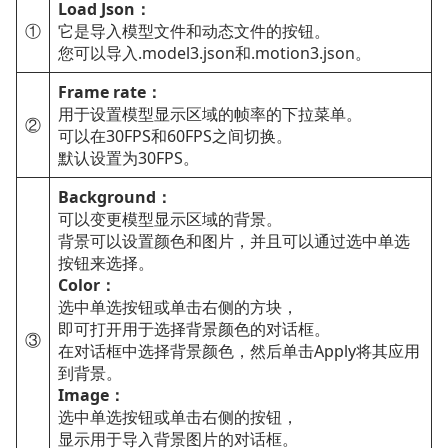
Load Json：
①
它是导入模型文件和动态文件的按钮。
您可以导入.model3.json和.motion3.json。
Frame rate：
用于设置模型显示区域的帧率的下拉菜单。
②
可以在30FPS和60FPS之间切换。
默认设置为30FPS。
Background：
可以变更模型显示区域的背景。
背景可以设置颜色和图片，并且可以通过选中单选
按钮来选择。
Color：
选中单选按钮或单击右侧的方块，
即可打开用于选择背景颜色的对话框。
③
在对话框中选择背景颜色，然后单击Apply将其应用
到背景。
Image：
选中单选按钮或单击右侧的按钮，
显示用于导入背景图片的对话框。