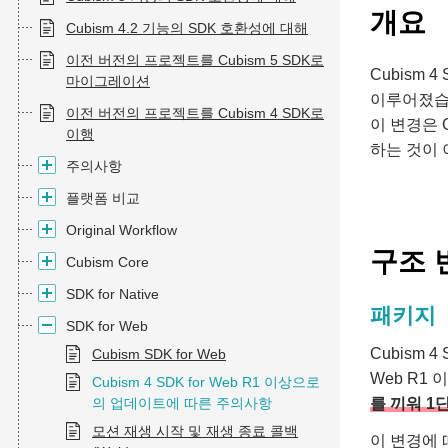
개요
Cubism 4.2 기능의 SDK 호환성에 대해
이전 버전의 프로젝트를 Cubism 5 SDK로
Cubism
마이그레이션
이루어졌습
이전 버전의 프로젝트를 Cubism 4 SDK로
이 변경은 
이행
하는 것이 
주의사항
플랫폼 비교
Original Workflow
구조 
Cubism Core
SDK for Native
패키지
SDK for Web
Cubism 4
Cubism SDK for Web
Web R1
Cubism 4 SDK for Web R1 이상으로
의 업데이트에 따른 주의사항
를 끼워 1단
모션 재생 시작 및 재생 종료 콜백
이 변경에 