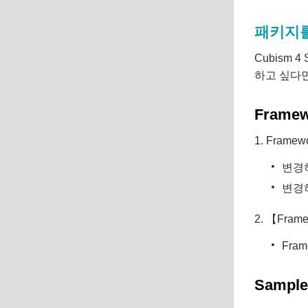
패키지를
Cubism 
하고 싶다면
Fram
1. Fram
변경하
변경하
2. 【Fra
Fra
Samp