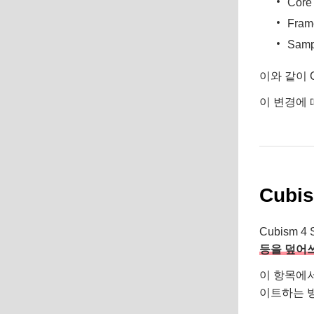
Core
Fra
Samp
이와 같이 C
이 변경에
Cubi
Cubism 
등을 덮어
이 항목에서는
이트하는 