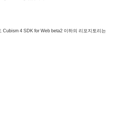
Cubism 4 SDK for Web beta2 이하의 리포지토리는