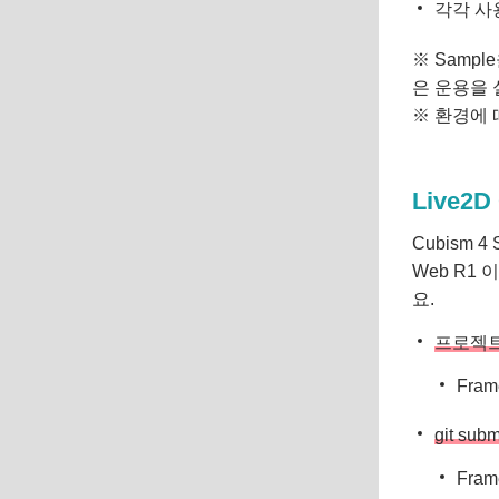
각각 사
※ Sampl
은 운용을 
※ 환경에 
Live
Cubism 
Web R1
요.
프로젝트
Fra
git s
Fra