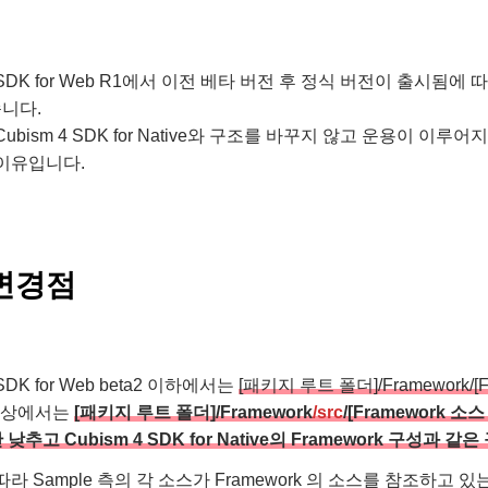
 4 SDK for Web R1에서 이전 베타 버전 후 정식 버전이 출
니다.
Cubism 4 SDK for Native와 구조를 바꾸지 않고 운용이 
이유입니다.
변경점
 SDK for Web beta2 이하에서는
[패키지 루트 폴더]/Framework/[
 이상에서는
[패키지 루트 폴더]/Framework
/src
/[Framework 소스
 낮추고 Cubism 4 SDK for Native의 Framework 구성과
따라 Sample 측의 각 소스가 Framework 의 소스를 참조하고