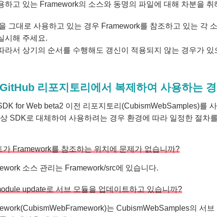
용하고 있는 Framework의 소스와 동명의 파일에 대해 차분을 취
e을 그대로 사용하고 있는 경우 Framework를 참조하고 있는 각 소스의
실시해 주세요.
따라서 상기의 순서를 수행해도 갱신이 적용되지 않는 경우가 있
2D GitHub 리포지토리에서 복제하여 사용하는 
4 SDK for Web beta2 이전 리포지토리(CubismWebSamples
 이상 SDK로 대체하여 사용하려는 경우 환경에 따라 일정한 절차를
가 Framework를 참조하는 위치에 문제가 없습니까?
mework 소스 관리는 Framework/src에 있습니다.
ubmodule update로 서브 모듈을 업데이트하고 있습니까?
mework(CubismWebFramework)는 CubismWebSample