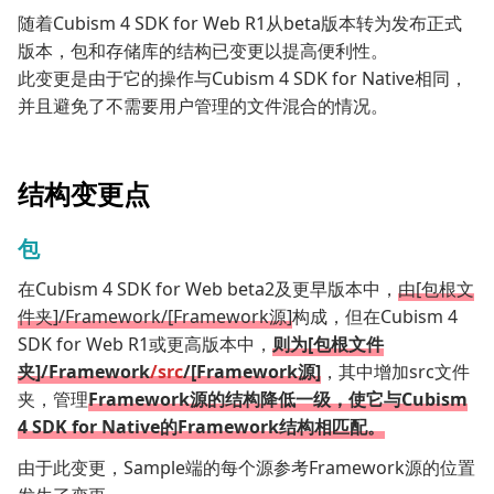
随着Cubism 4 SDK for Web R1从beta版本转为发布正式
版本，包和存储库的结构已变更以提高便利性。
此变更是由于它的操作与Cubism 4 SDK for Native相同，
并且避免了不需要用户管理的文件混合的情况。
结构变更点
包
在Cubism 4 SDK for Web beta2及更早版本中，
由[包根文
件夹]/Framework/[Framework源]
构成，但在Cubism 4
SDK for Web R1或更高版本中，
则为[包根文件
夹]/Framework
/src
/[Framework源]
，其中增加src文件
夹，管理
Framework源的结构降低一级，使它与Cubism
4 SDK for Native的Framework结构相匹配。
由于此变更，Sample端的每个源参考Framework源的位置