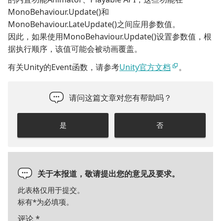
MonoBehaviour.Update()和
MonoBehaviour.LateUpdate()之间应用参数值。
因此，如果使用MonoBehaviour.Update()设置参数值，根
据执行顺序，该值可能会被动画覆盖。
有关Unity的Event函数，请参考
Unity官方文档
。
请问这篇文章对您有帮助吗？
是
否
关于本报道，敬请提出您的意见及要求。
此表格仅用于提交。
标有
*
为必填项。
评论
*