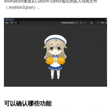
Animation播放从Cubism Editor输出的嵌入动画文件
（.motion3.json）。
可以确认哪些功能