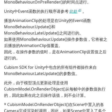
MonoBehaviour.OnPreRender()的时间点进行。
Unity中Event函数的执行顺序请参考
此处
。
播放AnimationClip的处理是在Unity的Event函数
MonoBehaviour.Update()和
MonoBehaviour.LateUpdate()之间进行的。
如果使用MonoBehaviour.Update()操作参数值，它将被之
后播放的AnimationClip值覆盖。
因此，在操作参数的值时，是在AnimationClip设置值之后
进行的。
Cubism SDK for Unity中包含的所有组件都操作来自
MonoBehaviour.LateUpdate()的参数值。
此外，由于模型顶点更新处理是使用
CubismModel.OnRenderObject()从每帧中的参数值执行
的，因此如果在此之后操作该值，则不会计算。
* CubismModel.OnRenderObject()在Scene中置入的各
Camera完成渲染时调用，因此，如果Scene中置入了多个