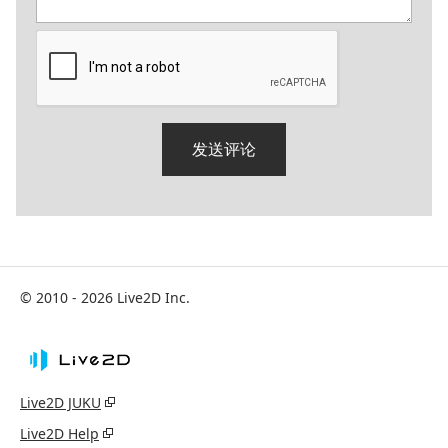
© 2010 - 2026 Live2D Inc.
Live2D JUKU
Live2D Help