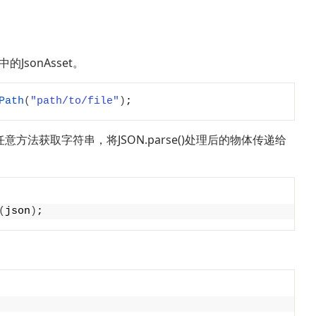
。
 中的JsonAsset。
Path
(
"path/to/file"
)
;
以通过任意方法获取字符串，将JSON.parse()处理后的物体传递给
(
json
)
;