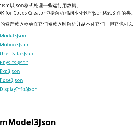
 Cubism以json格式处理一些运行用数据。
SDK for Cocos Creator包括解析和副本化这些json格式文件的类
包含的资产载入器会在它们被载入时解析并副本化它们，但它也可
Model3Json
Motion3Json
UserData3Json
Physics3Json
Exp3Json
Pose3Json
DisplayInfo3Json
smModel3Json