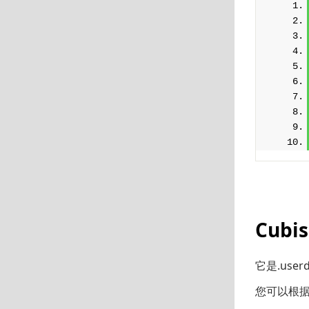
Cubi
它是.user
您可以根据