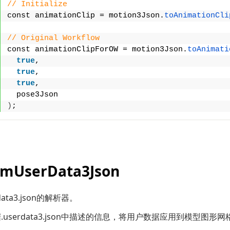
// Initialize
const animationClip = motion3Json.
toAnimationCli
// Original Workflow
const animationClipForOW = motion3Json.
toAnimati
true
,
true
,
true
,
  pose3Json
)
;
smUserData3Json
data3.json的解析器。
.userdata3.json中描述的信息，将用户数据应用到模型图形网