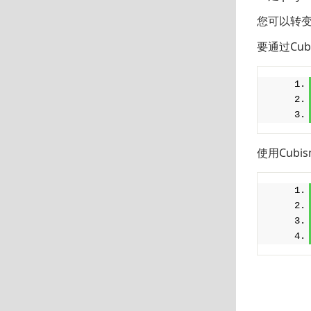
您可以转变.
要通过Cubis
使用Cubis