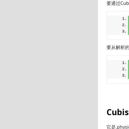
要通过Cubis
要从解析的.u
Cubi
它是.phys