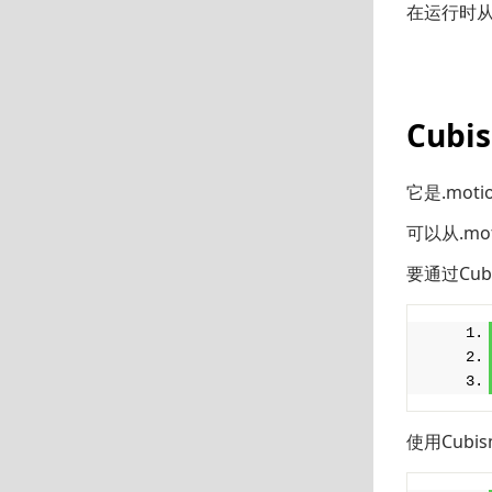
在运行时从
Cubi
它是.moti
可以从.mot
要通过Cubis
使用Cubism