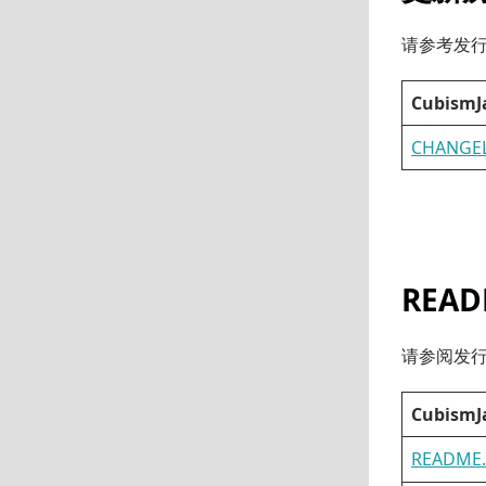
请参考发行包
CubismJ
CHANGE
READ
请参阅发行包中
CubismJ
READM