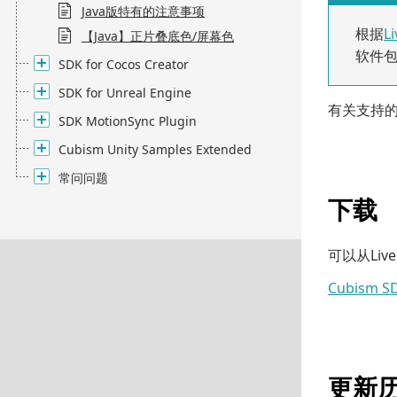
Java版特有的注意事项
根据
L
【Java】正片叠底色/屏幕色
软件包
SDK for Cocos Creator
SDK for Unreal Engine
有关支持的
SDK MotionSync Plugin
Cubism Unity Samples Extended
常问问题
下载
可以从Liv
Cubism S
更新