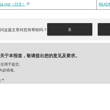
.ja.md（日文）
READ
请问这篇文章对您有帮助吗？
是
关于本报道，敬请提出您的意见及要求。
格仅用于提交。
为必填项。
论
*