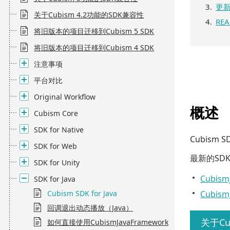
更
关于Cubism 4.2功能的SDK兼容性
RE
将旧版本的项目迁移到Cubism 5 SDK
将旧版本的项目迁移到Cubism 4 SDK
注意事项
平台对比
Original Workflow
概述
Cubism Core
SDK for Native
Cubism
SDK for Web
最新的SDK
SDK for Unity
Cubism
SDK for Java
Cubism SDK for Java
Cubism
回调退出动态播放（Java）
关于Cub
如何直接使用CubismJavaFramework