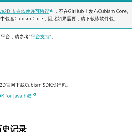
ive2D 专有软件许可协议
，不在GitHub上发布Cubism Core。
中包含Cubism Core，因此如果需要，请下载该软件包。
平台，请参考“
平台支持
”。
e2D官网下载Cubism SDK发行包。
DK for Java下载
历史记录